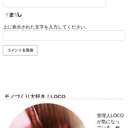
上に表示された文字を入力してください。
モノづくり大好き！LOCO
管理人LOCO
が気になっ
ている、
セ