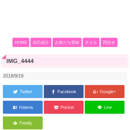
HOME
自己紹介
お友だち登録
ネイル
問合せ
IMG_4444
2018/9/19