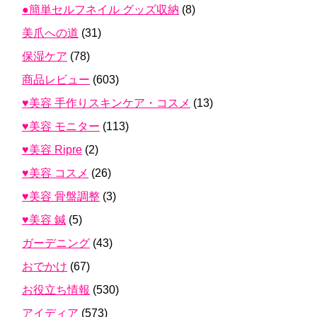
●簡単セルフネイル グッズ収納
(8)
美爪への道
(31)
保湿ケア
(78)
商品レビュー
(603)
♥美容 手作りスキンケア・コスメ
(13)
♥美容 モニター
(113)
♥美容 Ripre
(2)
♥美容 コスメ
(26)
♥美容 骨盤調整
(3)
♥美容 鍼
(5)
ガーデニング
(43)
おでかけ
(67)
お役立ち情報
(530)
アイディア
(573)