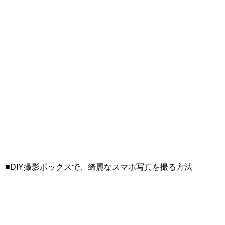
■DIY撮影ボックスで、綺麗なスマホ写真を撮る方法