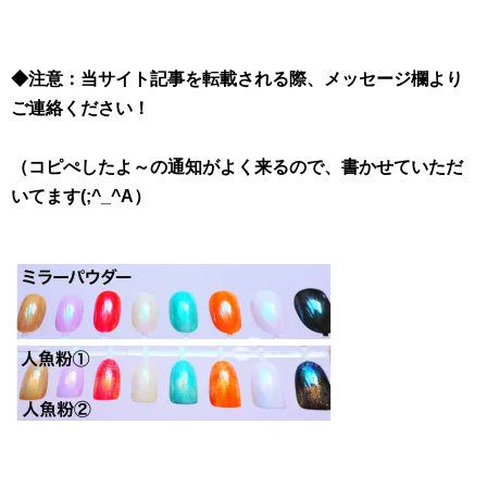
◆注意：当サイト記事を転載される際、メッセージ欄より
ご連絡ください！
（コピぺしたよ～の通知がよく来るので、書かせていただ
いてます(;^_^A）