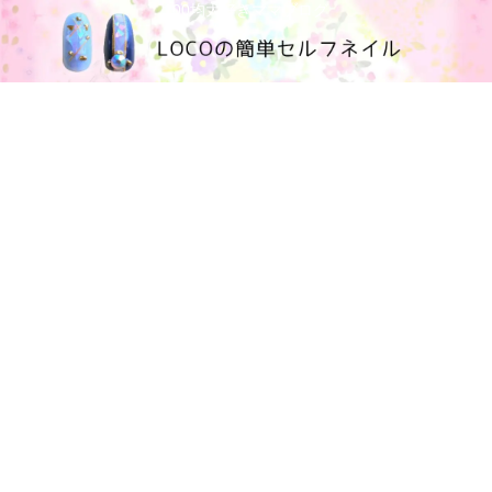
100均大好きママブログ