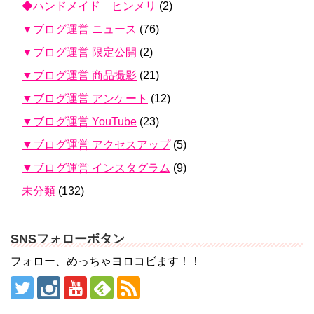
◆ハンドメイド ヒンメリ
(2)
▼ブログ運営 ニュース
(76)
▼ブログ運営 限定公開
(2)
▼ブログ運営 商品撮影
(21)
▼ブログ運営 アンケート
(12)
▼ブログ運営 YouTube
(23)
▼ブログ運営 アクセスアップ
(5)
▼ブログ運営 インスタグラム
(9)
未分類
(132)
SNSフォローボタン
フォロー、めっちゃヨロコビます！！