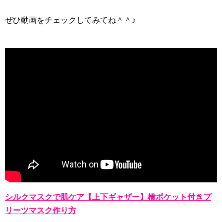
ぜひ動画をチェックしてみてね＾＾♪
シルクマスクで肌ケア【上下ギャザー】横ポケット付きプ
リーツマスク作り方