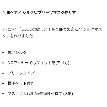
＼肌ケア／ シルク♡プリーツマスク作り方
とにかく「LOCOの欲しい！を全部つめ込んだ シルクマス
ク」を作りました！
裏地シルク
NOワイヤーでもフィット感(アゴも)
プリーツタイプ
横ポケット付き
マスクゴム代用品(伸縮性ゼロでもOK)