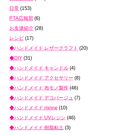
日常
(153)
PTA広報部
(6)
お友達紹介
(28)
レシピ
(17)
◆ハンドメイド レザークラフト
(20)
◆DIY
(31)
◆ハンドメイド キャンドル
(4)
◆ハンドメイド アクセサリー
(8)
◆ハンドメイド 布モノ製作
(46)
◆ハンドメイド デコパージュ
(7)
◆ハンドメイド minne
(10)
◆ハンドメイド UVレジン
(46)
◆ハンドメイド 樹脂粘土
(3)