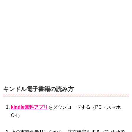
キンドル電子書籍の読み方
kindle無料アプリ
をダウンロードする（PC・スマホ
OK）
上の書籍画像リンクから、注文確定をする（“1‐clickで