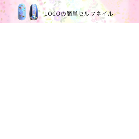
100均大好きママブログ