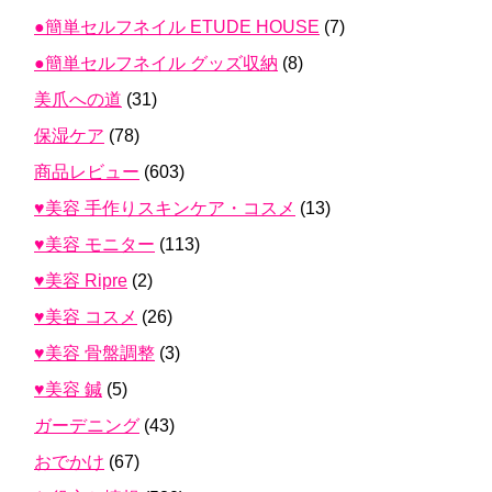
●簡単セルフネイル ETUDE HOUSE
(7)
●簡単セルフネイル グッズ収納
(8)
美爪への道
(31)
保湿ケア
(78)
商品レビュー
(603)
♥美容 手作りスキンケア・コスメ
(13)
♥美容 モニター
(113)
♥美容 Ripre
(2)
♥美容 コスメ
(26)
♥美容 骨盤調整
(3)
♥美容 鍼
(5)
ガーデニング
(43)
おでかけ
(67)