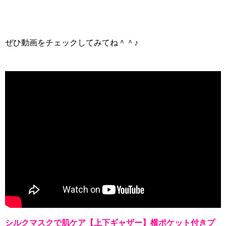
ぜひ動画をチェックしてみてね＾＾♪
シルクマスクで肌ケア【上下ギャザー】横ポケット付きプ