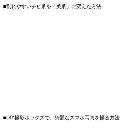
■割れやすいチビ爪を「美爪」に変えた方法
■DIY撮影ボックスで、綺麗なスマホ写真を撮る方法