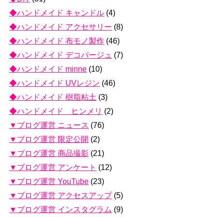
◆ハンドメイド キャンドル
(4)
◆ハンドメイド アクセサリー
(8)
◆ハンドメイド 布モノ製作
(46)
◆ハンドメイド デコパージュ
(7)
◆ハンドメイド minne
(10)
◆ハンドメイド UVレジン
(46)
◆ハンドメイド 樹脂粘土
(3)
◆ハンドメイド ヒンメリ
(2)
▼ブログ運営 ニュース
(76)
▼ブログ運営 限定公開
(2)
▼ブログ運営 商品撮影
(21)
▼ブログ運営 アンケート
(12)
▼ブログ運営 YouTube
(23)
▼ブログ運営 アクセスアップ
(5)
▼ブログ運営 インスタグラム
(9)