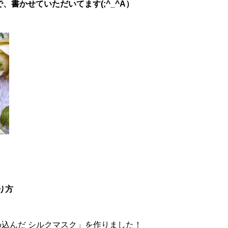
書かせていただいてます(;^_^A）
り方
め込んだ シルクマスク」を作りました！