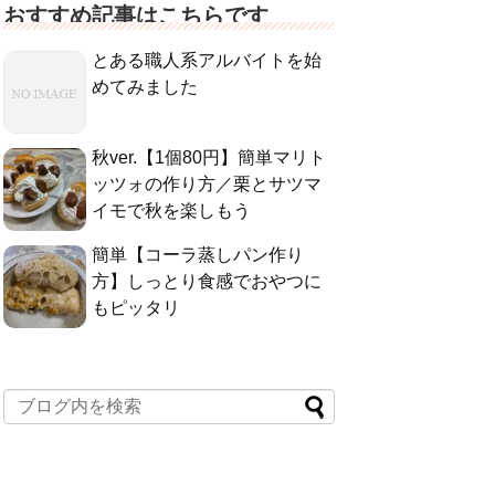
おすすめ記事はこちらです
とある職人系アルバイトを始
めてみました
秋ver.【1個80円】簡単マリト
ッツォの作り方／栗とサツマ
イモで秋を楽しもう
簡単【コーラ蒸しパン作り
方】しっとり食感でおやつに
もピッタリ