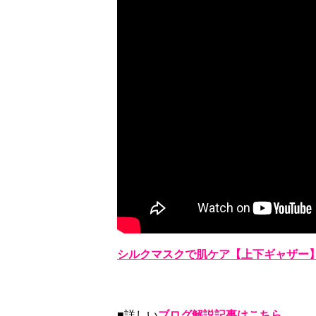
シルクマスクで肌ケア【上下ギャザー
■詳しい
ブログ解説記事はこちら