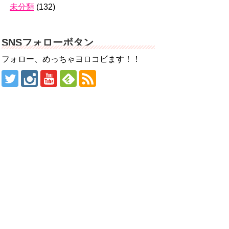
未分類
(132)
SNSフォローボタン
フォロー、めっちゃヨロコビます！！