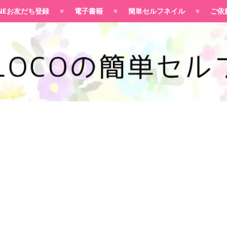
100均大好きママブログ
INEお友だち登録
電子書籍
簡単セルフネイル
ご依