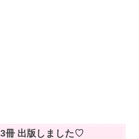
籍】3冊 出版しました♡