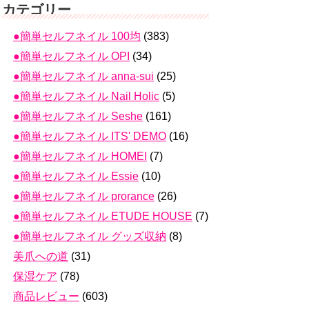
カテゴリー
●簡単セルフネイル 100均
(383)
●簡単セルフネイル OPI
(34)
●簡単セルフネイル anna-sui
(25)
●簡単セルフネイル Nail Holic
(5)
●簡単セルフネイル Seshe
(161)
●簡単セルフネイル ITS' DEMO
(16)
●簡単セルフネイル HOMEI
(7)
●簡単セルフネイル Essie
(10)
●簡単セルフネイル prorance
(26)
●簡単セルフネイル ETUDE HOUSE
(7)
●簡単セルフネイル グッズ収納
(8)
美爪への道
(31)
保湿ケア
(78)
商品レビュー
(603)