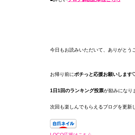
今日もお読みいただいて、ありがとう
お帰り前に
ポチっと応援お願いします
1日1回のランキング投票
が励みになり
次回も楽しんでもらえるブログを更新し
LOCO応援はこちら