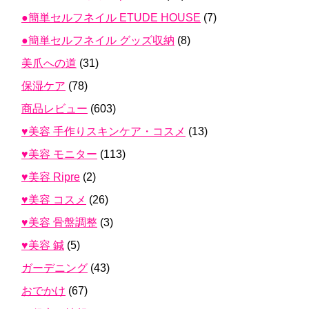
●簡単セルフネイル ETUDE HOUSE
(7)
●簡単セルフネイル グッズ収納
(8)
美爪への道
(31)
保湿ケア
(78)
商品レビュー
(603)
♥美容 手作りスキンケア・コスメ
(13)
♥美容 モニター
(113)
♥美容 Ripre
(2)
♥美容 コスメ
(26)
♥美容 骨盤調整
(3)
♥美容 鍼
(5)
ガーデニング
(43)
おでかけ
(67)