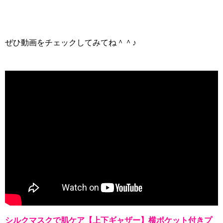
ぜひ動画をチェックしてみてね＾＾♪
シルクマスクで肌ケア【上下ギャザー】横ポケット付きプ