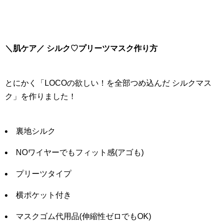
＼肌ケア／ シルク♡プリーツマスク作り方
とにかく「LOCOの欲しい！を全部つめ込んだ シルクマス
ク」を作りました！
裏地シルク
NOワイヤーでもフィット感(アゴも)
プリーツタイプ
横ポケット付き
マスクゴム代用品(伸縮性ゼロでもOK)