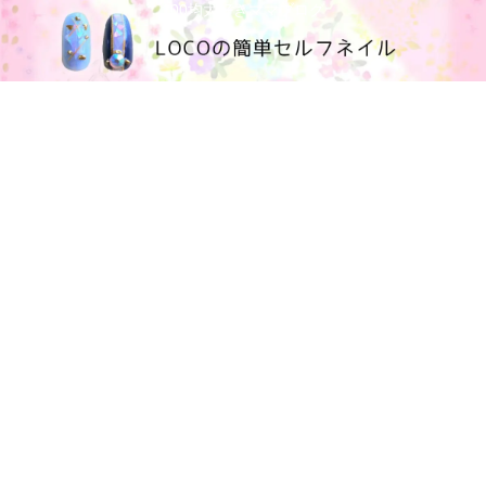
100均大好きママブログ