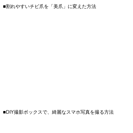
■割れやすいチビ爪を「美爪」に変えた方法
■DIY撮影ボックスで、綺麗なスマホ写真を撮る方法