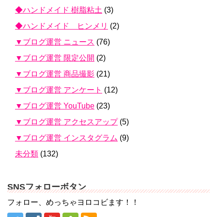
◆ハンドメイド 樹脂粘土
(3)
◆ハンドメイド ヒンメリ
(2)
▼ブログ運営 ニュース
(76)
▼ブログ運営 限定公開
(2)
▼ブログ運営 商品撮影
(21)
▼ブログ運営 アンケート
(12)
▼ブログ運営 YouTube
(23)
▼ブログ運営 アクセスアップ
(5)
▼ブログ運営 インスタグラム
(9)
未分類
(132)
SNSフォローボタン
フォロー、めっちゃヨロコビます！！