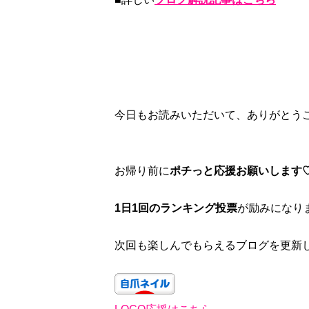
今日もお読みいただいて、ありがとう
お帰り前に
ポチっと応援お願いします
1日1回のランキング投票
が励みになり
次回も楽しんでもらえるブログを更新し