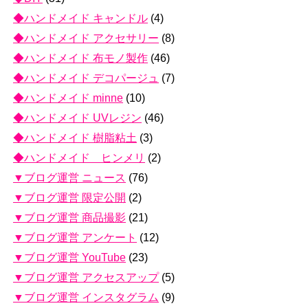
◆ハンドメイド キャンドル
(4)
◆ハンドメイド アクセサリー
(8)
◆ハンドメイド 布モノ製作
(46)
◆ハンドメイド デコパージュ
(7)
◆ハンドメイド minne
(10)
◆ハンドメイド UVレジン
(46)
◆ハンドメイド 樹脂粘土
(3)
◆ハンドメイド ヒンメリ
(2)
▼ブログ運営 ニュース
(76)
▼ブログ運営 限定公開
(2)
▼ブログ運営 商品撮影
(21)
▼ブログ運営 アンケート
(12)
▼ブログ運営 YouTube
(23)
▼ブログ運営 アクセスアップ
(5)
▼ブログ運営 インスタグラム
(9)