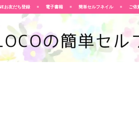
100均大好きママブログ
INEお友だち登録
電子書籍
簡単セルフネイル
ご依