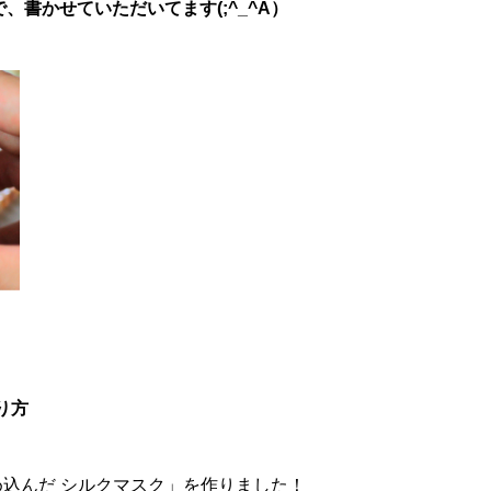
書かせていただいてます(;^_^A）
り方
め込んだ シルクマスク」を作りました！