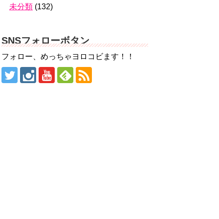
未分類
(132)
SNSフォローボタン
フォロー、めっちゃヨロコビます！！