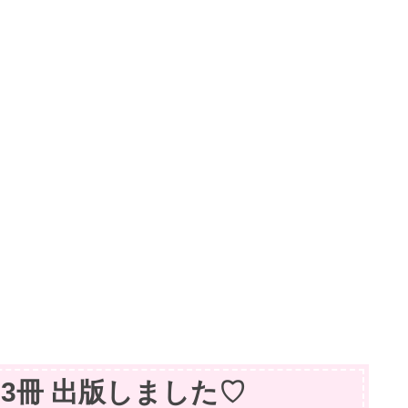
籍】3冊 出版しました♡