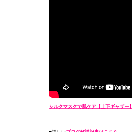
シルクマスクで肌ケア【上下ギャザー
■詳しい
ブログ解説記事はこちら