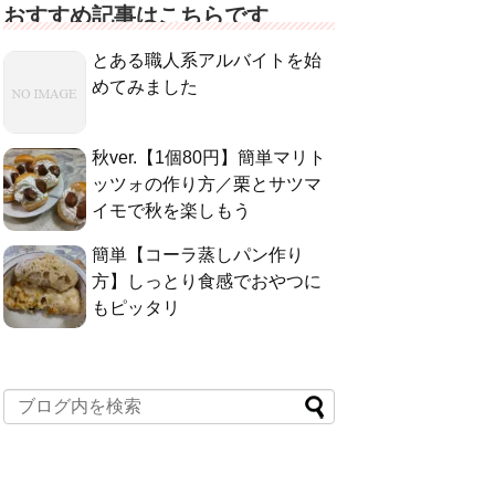
おすすめ記事はこちらです
とある職人系アルバイトを始
めてみました
秋ver.【1個80円】簡単マリト
ッツォの作り方／栗とサツマ
イモで秋を楽しもう
簡単【コーラ蒸しパン作り
方】しっとり食感でおやつに
もピッタリ