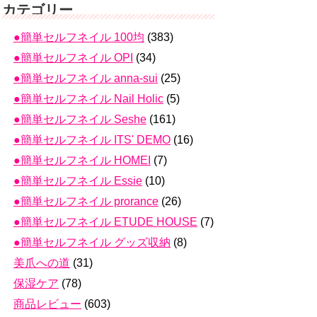
カテゴリー
●簡単セルフネイル 100均
(383)
●簡単セルフネイル OPI
(34)
●簡単セルフネイル anna-sui
(25)
●簡単セルフネイル Nail Holic
(5)
●簡単セルフネイル Seshe
(161)
●簡単セルフネイル ITS' DEMO
(16)
●簡単セルフネイル HOMEI
(7)
●簡単セルフネイル Essie
(10)
●簡単セルフネイル prorance
(26)
●簡単セルフネイル ETUDE HOUSE
(7)
●簡単セルフネイル グッズ収納
(8)
美爪への道
(31)
保湿ケア
(78)
商品レビュー
(603)