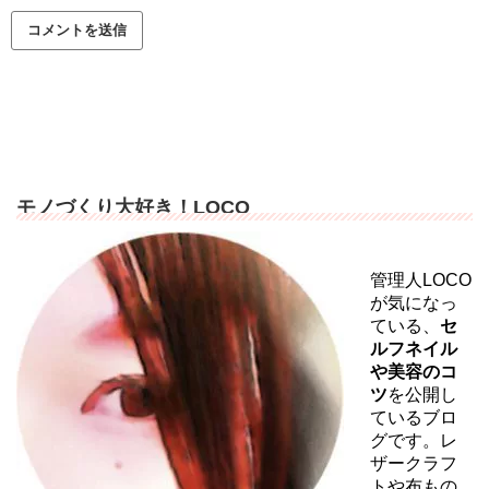
モノづくり大好き！LOCO
管理人LOCO
が気になっ
ている、
セ
ルフネイル
や美容のコ
ツ
を公開し
ているブロ
グです。レ
ザークラフ
トや布もの