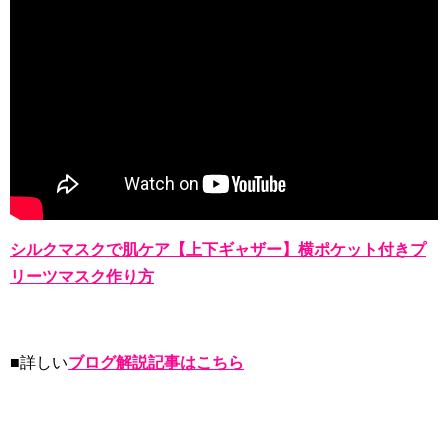
シルクマスクで肌ケア【上下ギャザー】横ポケット付きプ
リーツマスク作り方
■詳しい
ブログ解説記事はこちら