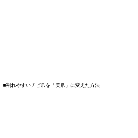
■割れやすいチビ爪を「美爪」に変えた方法