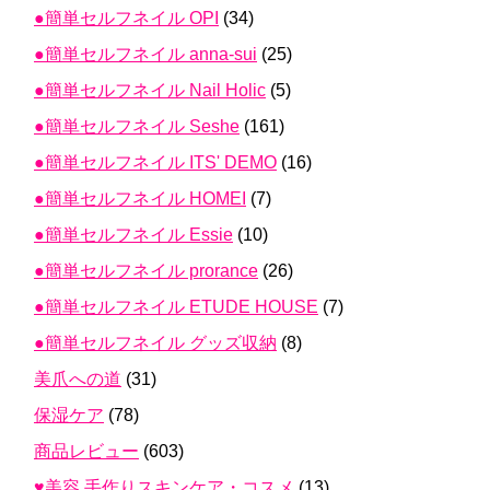
●簡単セルフネイル OPI
(34)
●簡単セルフネイル anna-sui
(25)
●簡単セルフネイル Nail Holic
(5)
●簡単セルフネイル Seshe
(161)
●簡単セルフネイル ITS' DEMO
(16)
●簡単セルフネイル HOMEI
(7)
●簡単セルフネイル Essie
(10)
●簡単セルフネイル prorance
(26)
●簡単セルフネイル ETUDE HOUSE
(7)
●簡単セルフネイル グッズ収納
(8)
美爪への道
(31)
保湿ケア
(78)
商品レビュー
(603)
♥美容 手作りスキンケア・コスメ
(13)