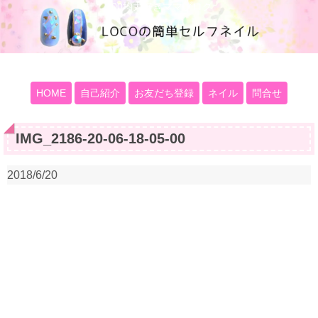
100均大好きママブログ
HOME
自己紹介
お友だち登録
ネイル
問合せ
IMG_2186-20-06-18-05-00
2018/6/20