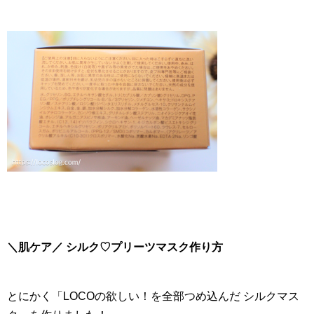
＼肌ケア／ シルク♡プリーツマスク作り方
とにかく「LOCOの欲しい！を全部つめ込んだ シルクマス