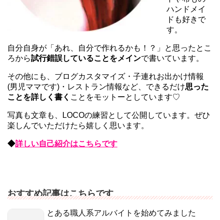
ハンドメイ
ドも好きで
す。
自分自身が「あれ、自分で作れるかも！？」と思ったとこ
ろから
試行錯誤していることをメイン
で書いています。
その他にも、ブログカスタマイズ・子連れお出かけ情報
(男児ママです)・レストラン情報など、できるだけ
思った
ことを詳しく書く
ことをモットーとしています♡
写真も文章も、LOCOの練習として公開しています。ぜひ
楽しんでいただけたら嬉しく思います。
◆
詳しい自己紹介はこちらです
おすすめ記事はこちらです
とある職人系アルバイトを始めてみました