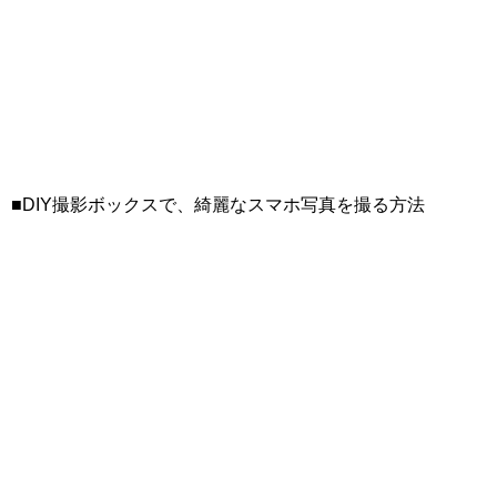
■DIY撮影ボックスで、綺麗なスマホ写真を撮る方法