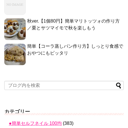
秋ver.【1個80円】簡単マリトッツォの作り方
／栗とサツマイモで秋を楽しもう
簡単【コーラ蒸しパン作り方】しっとり食感で
おやつにもピッタリ
カテゴリー
●簡単セルフネイル 100均
(383)