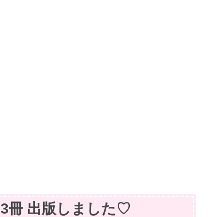
籍】3冊 出版しました♡