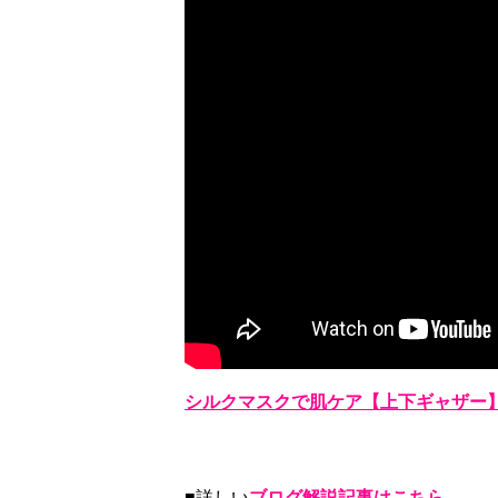
シルクマスクで肌ケア【上下ギャザー
■詳しい
ブログ解説記事はこちら