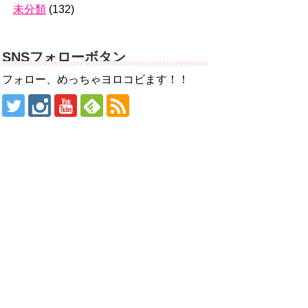
未分類
(132)
SNSフォローボタン
フォロー、めっちゃヨロコビます！！