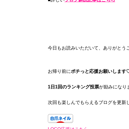
今日もお読みいただいて、ありがとう
お帰り前に
ポチっと応援お願いします
1日1回のランキング投票
が励みになり
次回も楽しんでもらえるブログを更新し