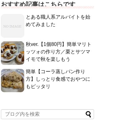
おすすめ記事はこちらです
とある職人系アルバイトを始
めてみました
秋ver.【1個80円】簡単マリト
ッツォの作り方／栗とサツマ
イモで秋を楽しもう
簡単【コーラ蒸しパン作り
方】しっとり食感でおやつに
もピッタリ