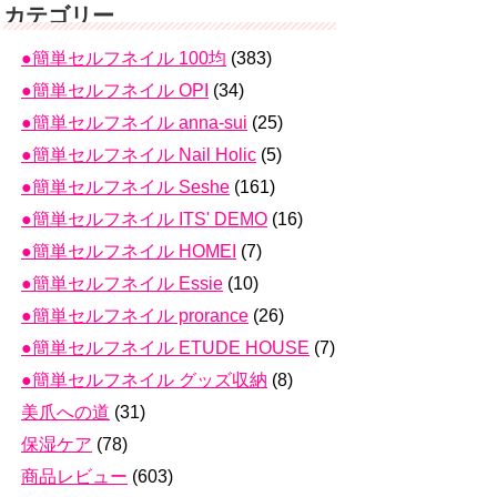
カテゴリー
●簡単セルフネイル 100均
(383)
●簡単セルフネイル OPI
(34)
●簡単セルフネイル anna-sui
(25)
●簡単セルフネイル Nail Holic
(5)
●簡単セルフネイル Seshe
(161)
●簡単セルフネイル ITS' DEMO
(16)
●簡単セルフネイル HOMEI
(7)
●簡単セルフネイル Essie
(10)
●簡単セルフネイル prorance
(26)
●簡単セルフネイル ETUDE HOUSE
(7)
●簡単セルフネイル グッズ収納
(8)
美爪への道
(31)
保湿ケア
(78)
商品レビュー
(603)