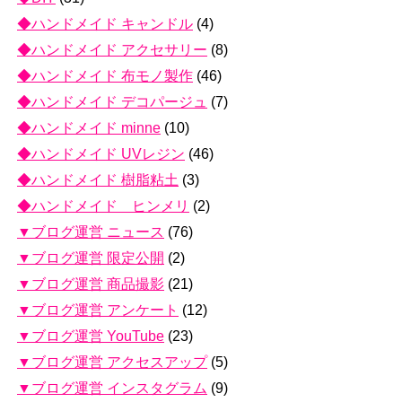
◆ハンドメイド キャンドル
(4)
◆ハンドメイド アクセサリー
(8)
◆ハンドメイド 布モノ製作
(46)
◆ハンドメイド デコパージュ
(7)
◆ハンドメイド minne
(10)
◆ハンドメイド UVレジン
(46)
◆ハンドメイド 樹脂粘土
(3)
◆ハンドメイド ヒンメリ
(2)
▼ブログ運営 ニュース
(76)
▼ブログ運営 限定公開
(2)
▼ブログ運営 商品撮影
(21)
▼ブログ運営 アンケート
(12)
▼ブログ運営 YouTube
(23)
▼ブログ運営 アクセスアップ
(5)
▼ブログ運営 インスタグラム
(9)