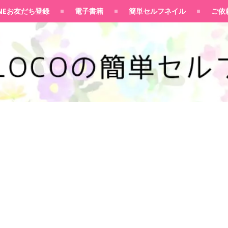
100均大好きママブログ
INEお友だち登録
電子書籍
簡単セルフネイル
ご依