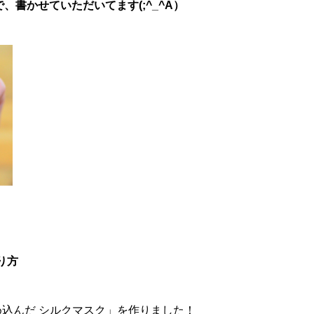
書かせていただいてます(;^_^A）
り方
め込んだ シルクマスク」を作りました！