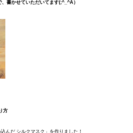
書かせていただいてます(;^_^A）
り方
め込んだ シルクマスク」を作りました！