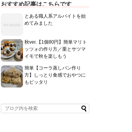
おすすめ記事はこちらです
とある職人系アルバイトを始
めてみました
秋ver.【1個80円】簡単マリト
ッツォの作り方／栗とサツマ
イモで秋を楽しもう
簡単【コーラ蒸しパン作り
方】しっとり食感でおやつに
もピッタリ