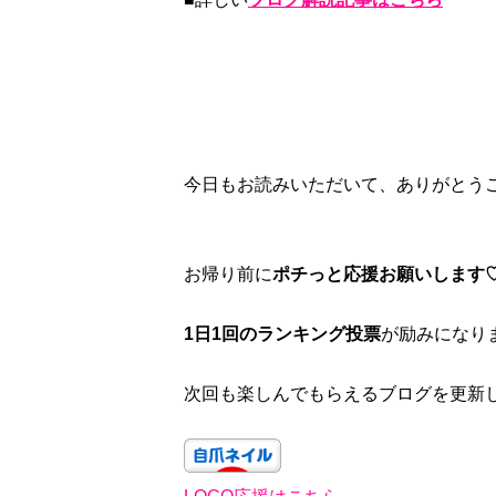
今日もお読みいただいて、ありがとう
お帰り前に
ポチっと応援お願いします
1日1回のランキング投票
が励みになり
次回も楽しんでもらえるブログを更新し