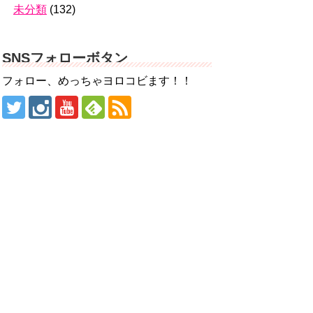
未分類
(132)
SNSフォローボタン
フォロー、めっちゃヨロコビます！！