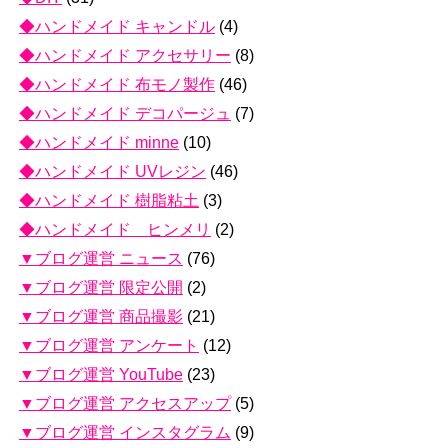
◆ハンドメイド キャンドル
(4)
◆ハンドメイド アクセサリー
(8)
◆ハンドメイド 布モノ製作
(46)
◆ハンドメイド デコパージュ
(7)
◆ハンドメイド minne
(10)
◆ハンドメイド UVレジン
(46)
◆ハンドメイド 樹脂粘土
(3)
◆ハンドメイド ヒンメリ
(2)
▼ブログ運営 ニュース
(76)
▼ブログ運営 限定公開
(2)
▼ブログ運営 商品撮影
(21)
▼ブログ運営 アンケート
(12)
▼ブログ運営 YouTube
(23)
▼ブログ運営 アクセスアップ
(5)
▼ブログ運営 インスタグラム
(9)