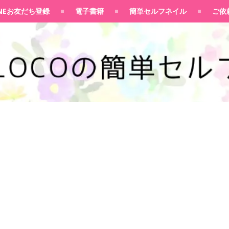
100均大好きママブログ
INEお友だち登録
電子書籍
簡単セルフネイル
ご依