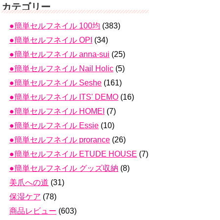
カテゴリー
●簡単セルフネイル 100均
(383)
●簡単セルフネイル OPI
(34)
●簡単セルフネイル anna-sui
(25)
●簡単セルフネイル Nail Holic
(5)
●簡単セルフネイル Seshe
(161)
●簡単セルフネイル ITS' DEMO
(16)
●簡単セルフネイル HOMEI
(7)
●簡単セルフネイル Essie
(10)
●簡単セルフネイル prorance
(26)
●簡単セルフネイル ETUDE HOUSE
(7)
●簡単セルフネイル グッズ収納
(8)
美爪への道
(31)
保湿ケア
(78)
商品レビュー
(603)