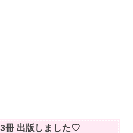
籍】3冊 出版しました♡