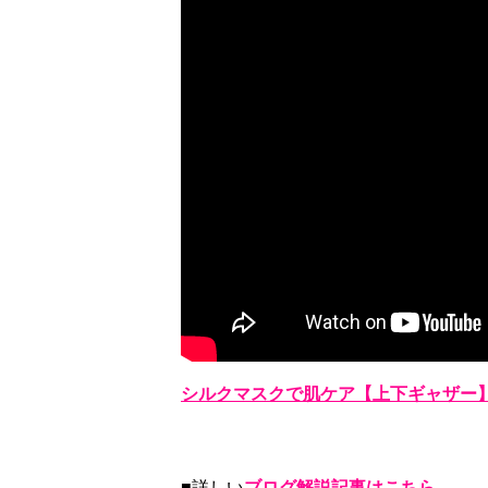
シルクマスクで肌ケア【上下ギャザー
■詳しい
ブログ解説記事はこちら