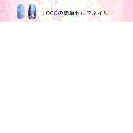
100均大好きママブログ