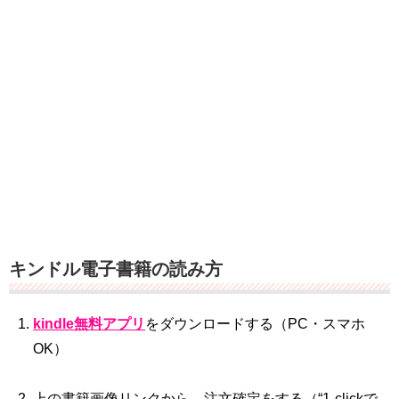
キンドル電子書籍の読み方
kindle無料アプリ
をダウンロードする（PC・スマホ
OK）
上の書籍画像リンクから、注文確定をする（“1‐clickで