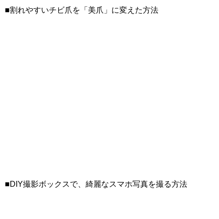
■割れやすいチビ爪を「美爪」に変えた方法
■DIY撮影ボックスで、綺麗なスマホ写真を撮る方法