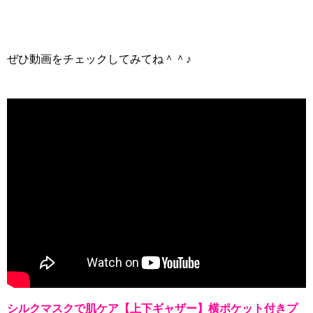
ぜひ動画をチェックしてみてね＾＾♪
シルクマスクで肌ケア【上下ギャザー】横ポケット付きプ