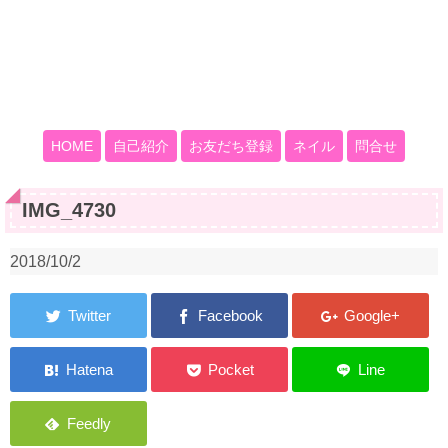
HOME
自己紹介
お友だち登録
ネイル
問合せ
IMG_4730
2018/10/2