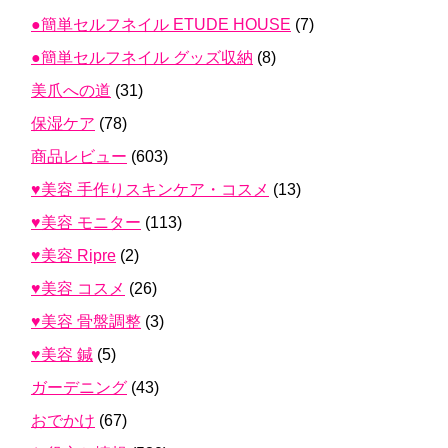
●簡単セルフネイル ETUDE HOUSE
(7)
●簡単セルフネイル グッズ収納
(8)
美爪への道
(31)
保湿ケア
(78)
商品レビュー
(603)
♥美容 手作りスキンケア・コスメ
(13)
♥美容 モニター
(113)
♥美容 Ripre
(2)
♥美容 コスメ
(26)
♥美容 骨盤調整
(3)
♥美容 鍼
(5)
ガーデニング
(43)
おでかけ
(67)