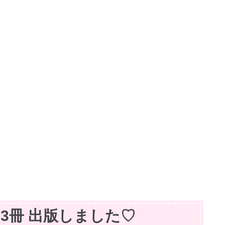
籍】3冊 出版しました♡