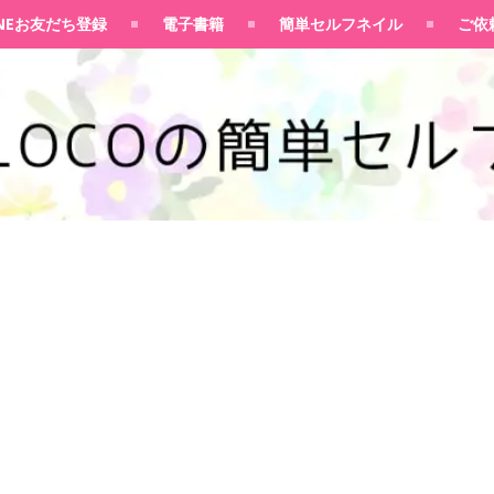
100均大好きママブログ
INEお友だち登録
電子書籍
簡単セルフネイル
ご依