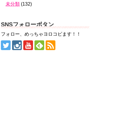
未分類
(132)
SNSフォローボタン
フォロー、めっちゃヨロコビます！！