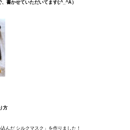
書かせていただいてます(;^_^A）
り方
め込んだ シルクマスク」を作りました！