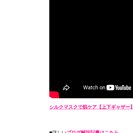
シルクマスクで肌ケア【上下ギャザー
■詳しい
ブログ解説記事はこちら