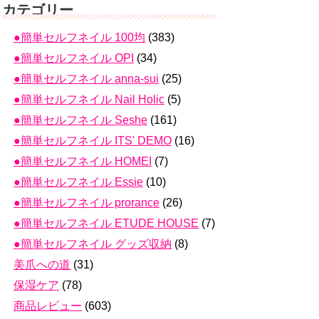
カテゴリー
●簡単セルフネイル 100均
(383)
●簡単セルフネイル OPI
(34)
●簡単セルフネイル anna-sui
(25)
●簡単セルフネイル Nail Holic
(5)
●簡単セルフネイル Seshe
(161)
●簡単セルフネイル ITS' DEMO
(16)
●簡単セルフネイル HOMEI
(7)
●簡単セルフネイル Essie
(10)
●簡単セルフネイル prorance
(26)
●簡単セルフネイル ETUDE HOUSE
(7)
●簡単セルフネイル グッズ収納
(8)
美爪への道
(31)
保湿ケア
(78)
商品レビュー
(603)