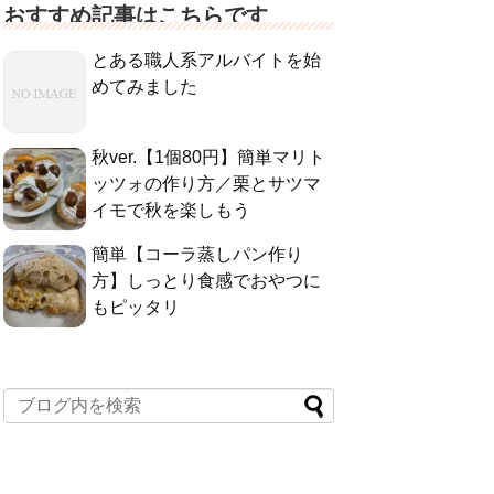
おすすめ記事はこちらです
とある職人系アルバイトを始
めてみました
秋ver.【1個80円】簡単マリト
ッツォの作り方／栗とサツマ
イモで秋を楽しもう
簡単【コーラ蒸しパン作り
方】しっとり食感でおやつに
もピッタリ