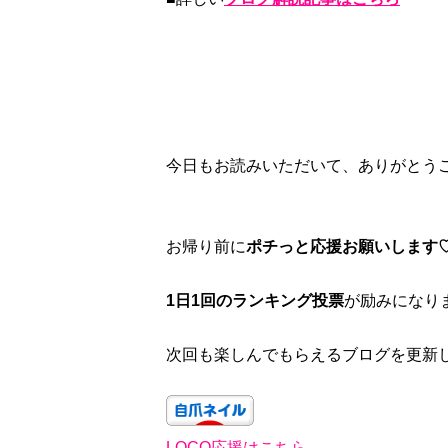
今日もお読みいただいて、ありがとう
お帰り前に
ポチっと応援お願いします
1日1回のランキング投票
が励みになり
次回も楽しんでもらえるブログを更新し
LOCO応援はこちら