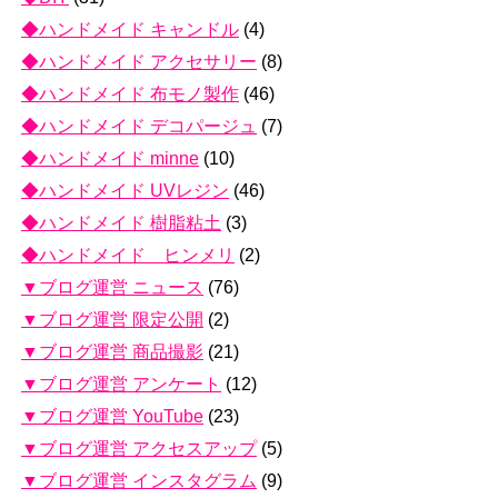
◆ハンドメイド キャンドル
(4)
◆ハンドメイド アクセサリー
(8)
◆ハンドメイド 布モノ製作
(46)
◆ハンドメイド デコパージュ
(7)
◆ハンドメイド minne
(10)
◆ハンドメイド UVレジン
(46)
◆ハンドメイド 樹脂粘土
(3)
◆ハンドメイド ヒンメリ
(2)
▼ブログ運営 ニュース
(76)
▼ブログ運営 限定公開
(2)
▼ブログ運営 商品撮影
(21)
▼ブログ運営 アンケート
(12)
▼ブログ運営 YouTube
(23)
▼ブログ運営 アクセスアップ
(5)
▼ブログ運営 インスタグラム
(9)