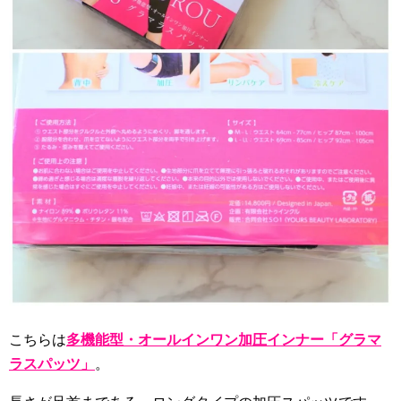
こちらは
多機能型・オールインワン加圧インナー「グラマ
ラスパッツ」
。