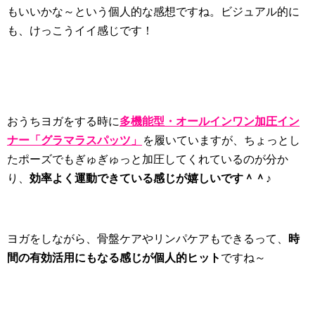
もいいかな～という個人的な感想ですね。ビジュアル的に
も、けっこうイイ感じです！
おうちヨガをする時に
多機能型・オールインワン加圧イン
ナー「グラマラスパッツ」
を履いていますが、ちょっとし
たポーズでもぎゅぎゅっと加圧してくれているのが分か
り、
効率よく運動できている感じが嬉しいです＾＾♪
ヨガをしながら、骨盤ケアやリンパケアもできるって、
時
間の有効活用にもなる感じが個人的ヒット
ですね～