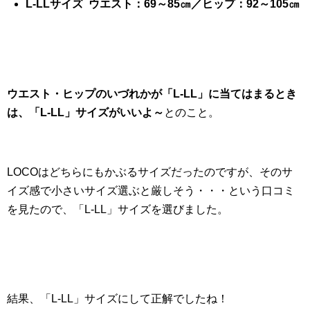
L-LLサイズ ウエスト：69～85㎝／ヒップ：92～105㎝
ウエスト・ヒップのいづれかが「L-LL」に当てはまるとき
は、「L-LL」サイズがいいよ～
とのこと。
LOCOはどちらにもかぶるサイズだったのですが、そのサ
イズ感で小さいサイズ選ぶと厳しそう・・・という口コミ
を見たので、「L-LL」サイズを選びました。
結果、「L-LL」サイズにして正解でしたね！