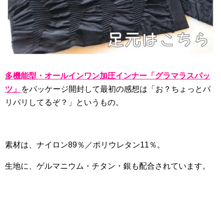
多機能型・オールインワン加圧インナー「グラマラスパッ
ツ」
をパッケージ開封して最初の感想は「お？ちょっとパ
リパリしてるぞ？」というもの。
素材は、ナイロン89％／ポリウレタン11％。
生地に、ゲルマニウム・チタン・銀も配合されています。