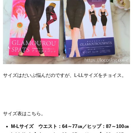
サイズはだいぶ悩んだのですが、L-LLサイズをチョイス。
サイズ表はこちら。
M-Lサイズ ウエスト：64～77㎝／ヒップ：87～100㎝