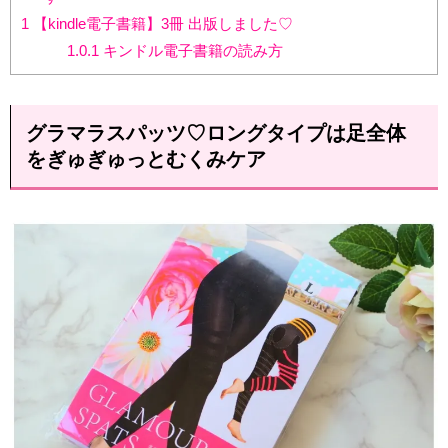
1
【kindle電子書籍】3冊 出版しました♡
1.0.1
キンドル電子書籍の読み方
グラマラスパッツ♡ロングタイプは足全体
をぎゅぎゅっとむくみケア