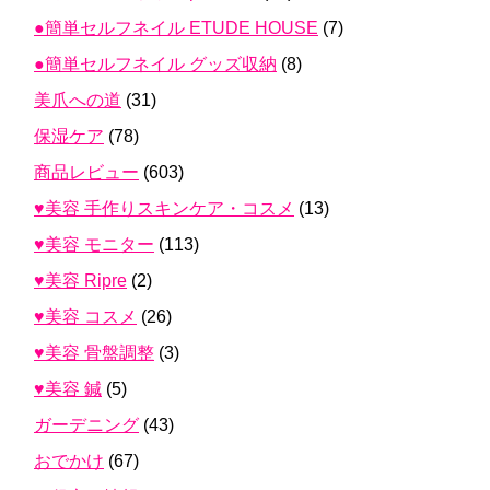
●簡単セルフネイル ETUDE HOUSE
(7)
●簡単セルフネイル グッズ収納
(8)
美爪への道
(31)
保湿ケア
(78)
商品レビュー
(603)
♥美容 手作りスキンケア・コスメ
(13)
♥美容 モニター
(113)
♥美容 Ripre
(2)
♥美容 コスメ
(26)
♥美容 骨盤調整
(3)
♥美容 鍼
(5)
ガーデニング
(43)
おでかけ
(67)