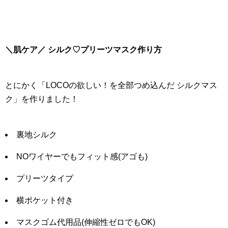
＼肌ケア／ シルク♡プリーツマスク作り方
とにかく「LOCOの欲しい！を全部つめ込んだ シルクマス
ク」を作りました！
裏地シルク
NOワイヤーでもフィット感(アゴも)
プリーツタイプ
横ポケット付き
マスクゴム代用品(伸縮性ゼロでもOK)