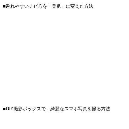
■割れやすいチビ爪を「美爪」に変えた方法
■DIY撮影ボックスで、綺麗なスマホ写真を撮る方法