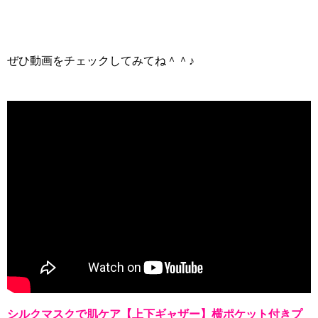
ぜひ動画をチェックしてみてね＾＾♪
シルクマスクで肌ケア【上下ギャザー】横ポケット付きプ