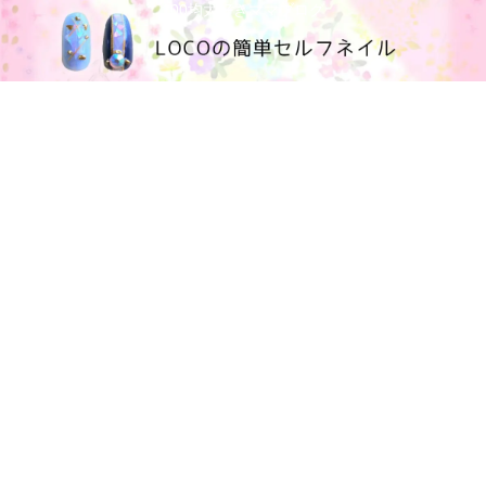
100均大好きママブログ