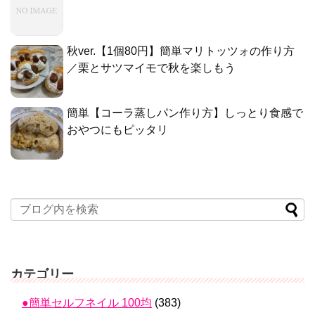
秋ver.【1個80円】簡単マリトッツォの作り方
／栗とサツマイモで秋を楽しもう
簡単【コーラ蒸しパン作り方】しっとり食感で
おやつにもピッタリ
カテゴリー
●簡単セルフネイル 100均
(383)