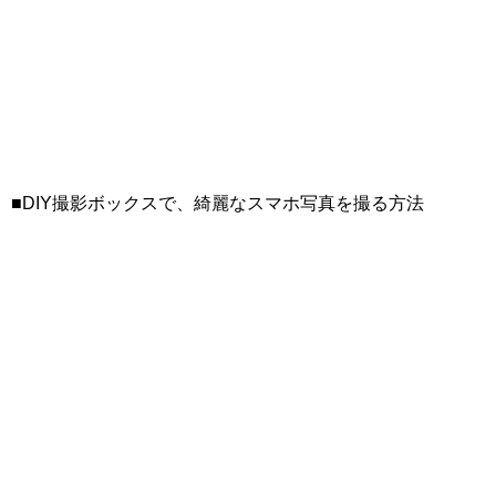
■DIY撮影ボックスで、綺麗なスマホ写真を撮る方法