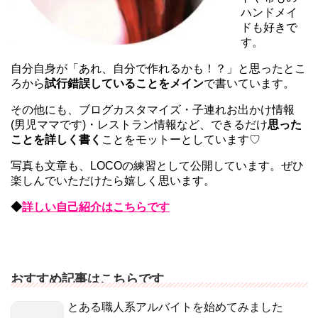
ハンドメイ
ドも好きで
す。
自分自身が「あれ、自分で作れるかも！？」と思ったとこ
ろから
試行錯誤していることをメイン
で書いています。
その他にも、ブログカスタマイズ・子連れお出かけ情報
(男児ママです)・レストラン情報など、できるだけ
思った
ことを詳しく書く
ことをモットーとしています♡
写真も文章も、LOCOの練習として公開しています。ぜひ
楽しんでいただけたら嬉しく思います。
◆
詳しい自己紹介はこちらです
おすすめ記事はこちらです
とある職人系アルバイトを始めてみました