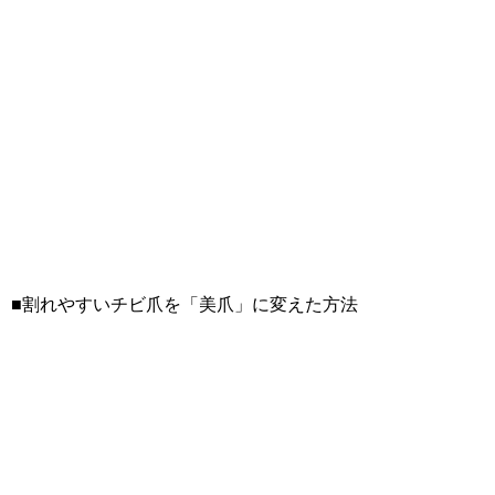
■割れやすいチビ爪を「美爪」に変えた方法