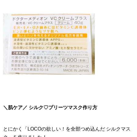
＼肌ケア／ シルク♡プリーツマスク作り方
とにかく「LOCOの欲しい！を全部つめ込んだ シルクマス