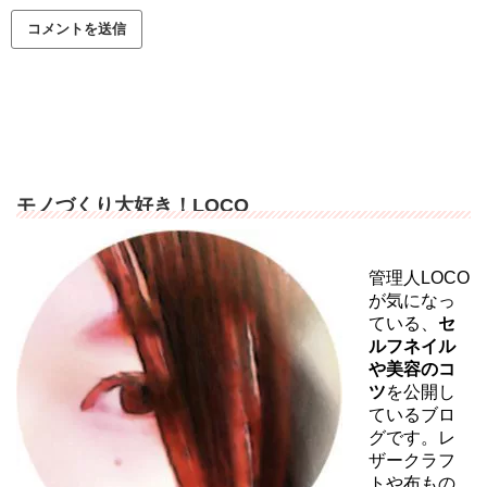
モノづくり大好き！LOCO
管理人LOCO
が気になっ
ている、
セ
ルフネイル
や美容のコ
ツ
を公開し
ているブロ
グです。レ
ザークラフ
トや布もの