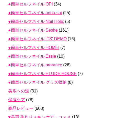
●簡単セルフネイル OPI
(34)
●簡単セルフネイル anna-sui
(25)
●簡単セルフネイル Nail Holic
(5)
●簡単セルフネイル Seshe
(161)
●簡単セルフネイル ITS' DEMO
(16)
●簡単セルフネイル HOMEI
(7)
●簡単セルフネイル Essie
(10)
●簡単セルフネイル prorance
(26)
●簡単セルフネイル ETUDE HOUSE
(7)
●簡単セルフネイル グッズ収納
(8)
美爪への道
(31)
保湿ケア
(78)
商品レビュー
(603)
♥美容 手作りスキンケア・コスメ
(13)