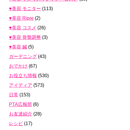
♥美容 モニター
(113)
♥美容 Ripre
(2)
♥美容 コスメ
(26)
♥美容 骨盤調整
(3)
♥美容 鍼
(5)
ガーデニング
(43)
おでかけ
(67)
お役立ち情報
(530)
アイディア
(573)
日常
(153)
PTA広報部
(6)
お友達紹介
(28)
レシピ
(17)