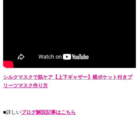
シルクマスクで肌ケア【上下ギャザー】横ポケット付きプ
リーツマスク作り方
■詳しい
ブログ解説記事はこちら