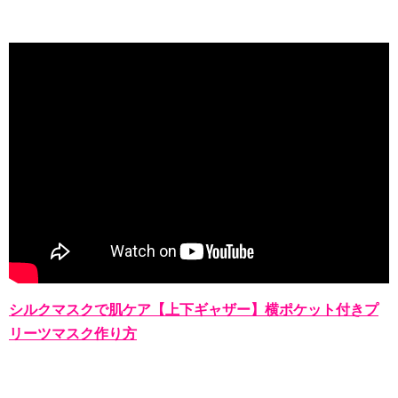
シルクマスクで肌ケア【上下ギャザー】横ポケット付きプ
リーツマスク作り方