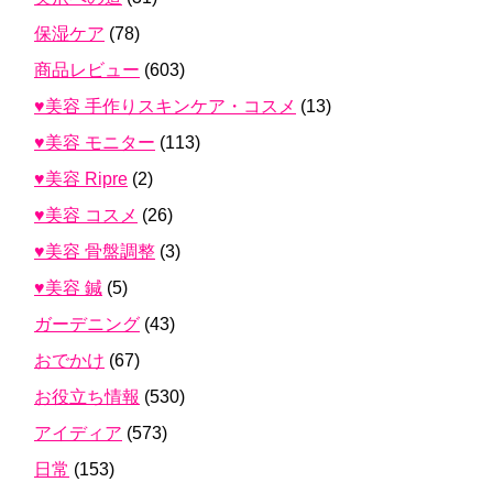
保湿ケア
(78)
商品レビュー
(603)
♥美容 手作りスキンケア・コスメ
(13)
♥美容 モニター
(113)
♥美容 Ripre
(2)
♥美容 コスメ
(26)
♥美容 骨盤調整
(3)
♥美容 鍼
(5)
ガーデニング
(43)
おでかけ
(67)
お役立ち情報
(530)
アイディア
(573)
日常
(153)