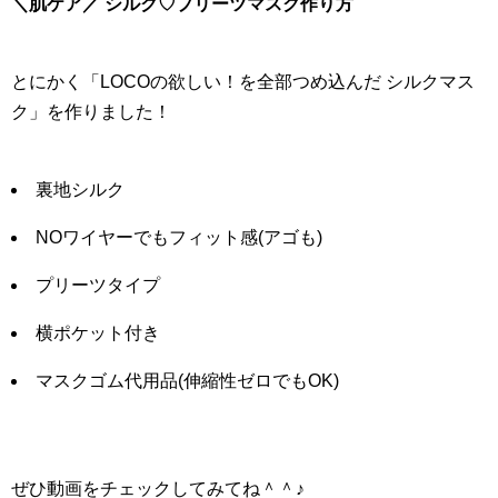
＼肌ケア／ シルク♡プリーツマスク作り方
とにかく「LOCOの欲しい！を全部つめ込んだ シルクマス
ク」を作りました！
裏地シルク
NOワイヤーでもフィット感(アゴも)
プリーツタイプ
横ポケット付き
マスクゴム代用品(伸縮性ゼロでもOK)
ぜひ動画をチェックしてみてね＾＾♪