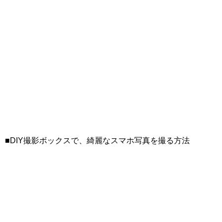
■DIY撮影ボックスで、綺麗なスマホ写真を撮る方法