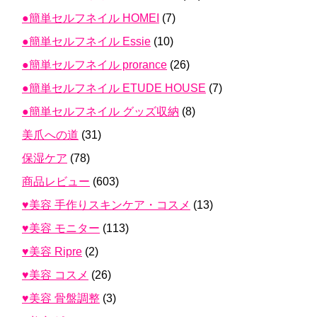
●簡単セルフネイル HOMEI
(7)
●簡単セルフネイル Essie
(10)
●簡単セルフネイル prorance
(26)
●簡単セルフネイル ETUDE HOUSE
(7)
●簡単セルフネイル グッズ収納
(8)
美爪への道
(31)
保湿ケア
(78)
商品レビュー
(603)
♥美容 手作りスキンケア・コスメ
(13)
♥美容 モニター
(113)
♥美容 Ripre
(2)
♥美容 コスメ
(26)
♥美容 骨盤調整
(3)