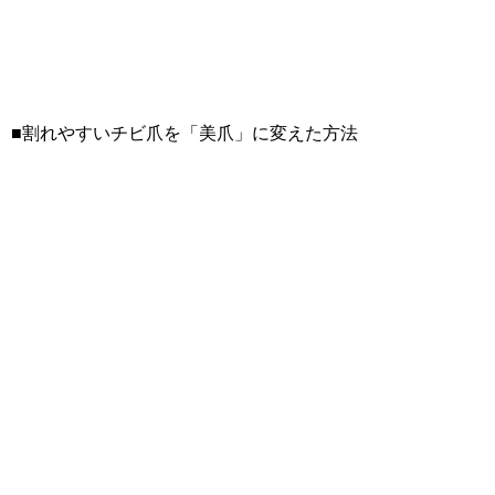
■割れやすいチビ爪を「美爪」に変えた方法