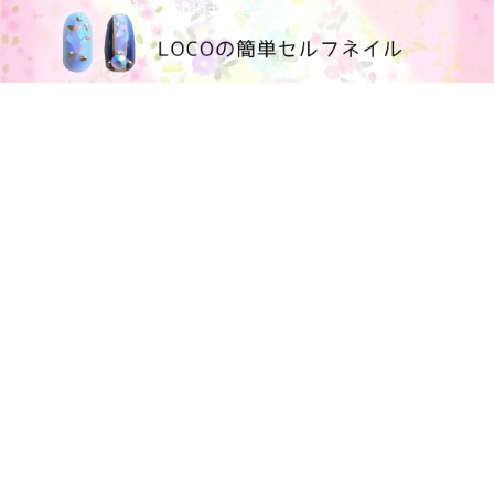
100均大好きママブログ