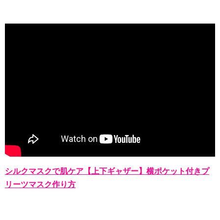
シルクマスクで肌ケア【上下ギャザー】横ポケット付きプ
リーツマスク作り方