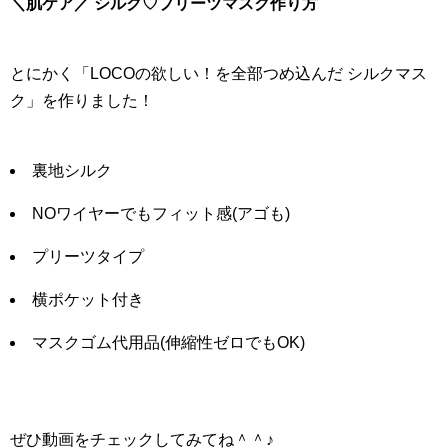
＼肌ケア／ シルク♡プリーツマスク作り方
とにかく「LOCOの欲しい！を全部つめ込んだ シルクマス
ク」を作りました！
裏地シルク
NOワイヤーでもフィット感(アゴも)
プリーツタイプ
横ポケット付き
マスクゴム代用品(伸縮性ゼロでもOK)
ぜひ動画をチェックしてみてね＾＾♪