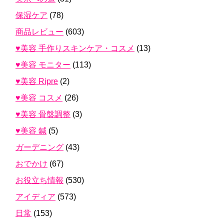
保湿ケア
(78)
商品レビュー
(603)
♥美容 手作りスキンケア・コスメ
(13)
♥美容 モニター
(113)
♥美容 Ripre
(2)
♥美容 コスメ
(26)
♥美容 骨盤調整
(3)
♥美容 鍼
(5)
ガーデニング
(43)
おでかけ
(67)
お役立ち情報
(530)
アイディア
(573)
日常
(153)