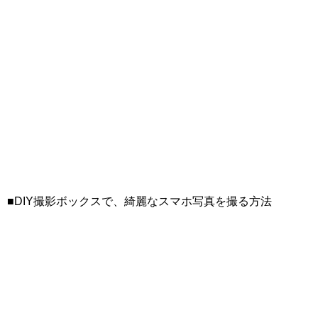
■DIY撮影ボックスで、綺麗なスマホ写真を撮る方法