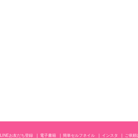
LINEお友だち登録
電子書籍
簡単セルフネイル
インスタ
ご依頼