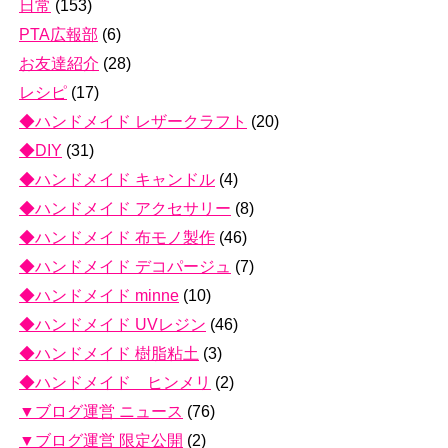
日常
(153)
PTA広報部
(6)
お友達紹介
(28)
レシピ
(17)
◆ハンドメイド レザークラフト
(20)
◆DIY
(31)
◆ハンドメイド キャンドル
(4)
◆ハンドメイド アクセサリー
(8)
◆ハンドメイド 布モノ製作
(46)
◆ハンドメイド デコパージュ
(7)
◆ハンドメイド minne
(10)
◆ハンドメイド UVレジン
(46)
◆ハンドメイド 樹脂粘土
(3)
◆ハンドメイド ヒンメリ
(2)
▼ブログ運営 ニュース
(76)
▼ブログ運営 限定公開
(2)