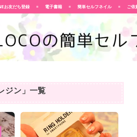
100均大好きママブログ
INEお友だち登録
電子書籍
簡単セルフネイル
ご依
レジン
」
一覧