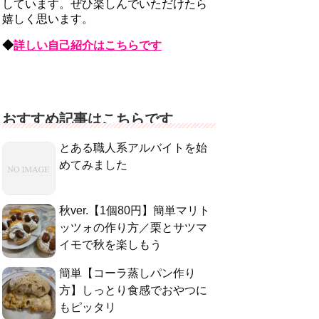
しています。ぜひ楽しんでいただけたら
嬉しく思います。
◆
詳しい自己紹介はこちらです
おすすめ記事はこちらです
とある職人系アルバイトを始
めてみました
秋ver.【1個80円】簡単マリト
ッツォの作り方／栗とサツマ
イモで秋を楽しもう
簡単【コーラ蒸しパン作り
方】しっとり食感でおやつに
もピッタリ