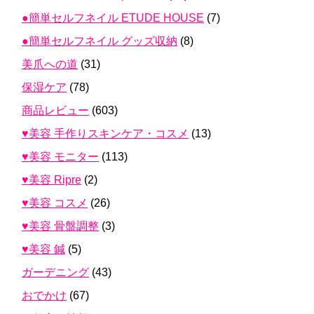
●簡単セルフネイル ETUDE HOUSE
(7)
●簡単セルフネイル グッズ収納
(8)
美爪への道
(31)
保湿ケア
(78)
商品レビュー
(603)
♥美容 手作りスキンケア・コスメ
(13)
♥美容 モニター
(113)
♥美容 Ripre
(2)
♥美容 コスメ
(26)
♥美容 骨盤調整
(3)
♥美容 鍼
(5)
ガーデニング
(43)
おでかけ
(67)