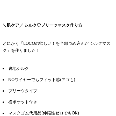
＼肌ケア／ シルク♡プリーツマスク作り方
とにかく「LOCOの欲しい！を全部つめ込んだ シルクマス
ク」を作りました！
裏地シルク
NOワイヤーでもフィット感(アゴも)
プリーツタイプ
横ポケット付き
マスクゴム代用品(伸縮性ゼロでもOK)