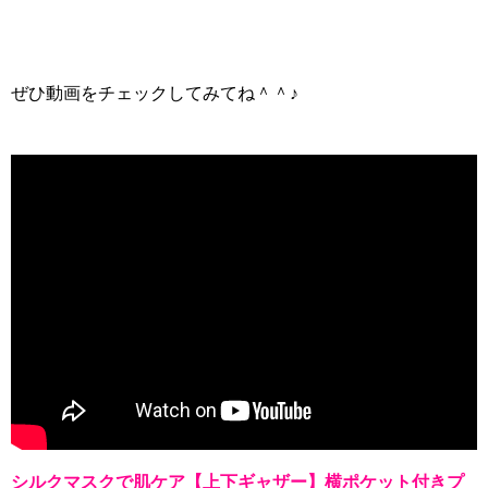
ぜひ動画をチェックしてみてね＾＾♪
シルクマスクで肌ケア【上下ギャザー】横ポケット付きプ