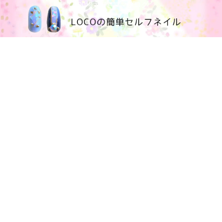
100均大好きママブログ