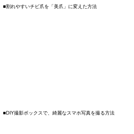
■割れやすいチビ爪を「美爪」に変えた方法
■DIY撮影ボックスで、綺麗なスマホ写真を撮る方法