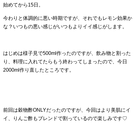
始めてから15日。
今わりと体調的に悪い時期ですが、それでもレモン効果か
な？いつもの悪い感じがいつもよりイイ感じがします。
はじめは様子見で500ml作ったのですが、飲み物と割った
り、料理に入れてたらもう終わってしまったので、今日
2000ml作り直したところです。
前回は穀物酢ONLYだったのですが、今回はより美肌にイ
イ、りんご酢もブレンドで割っているので楽しみです♡