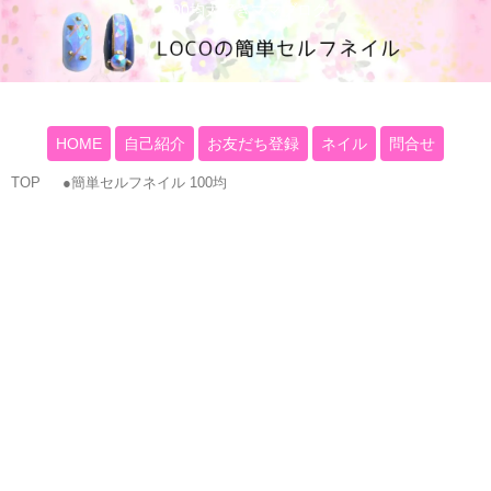
100均大好きママブログ
HOME
自己紹介
お友だち登録
ネイル
問合せ
TOP
●簡単セルフネイル 100均