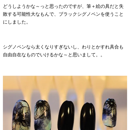
どうしようかな～っと思ったのですが、筆＋絵の具だと失
敗する可能性大なもんで、ブラックシグノペンを使うこと
にしました。
シグノペンなら太くなりすぎないし、わりとかすれ具合も
自由自在なものでいけるかな～と思いまして。。