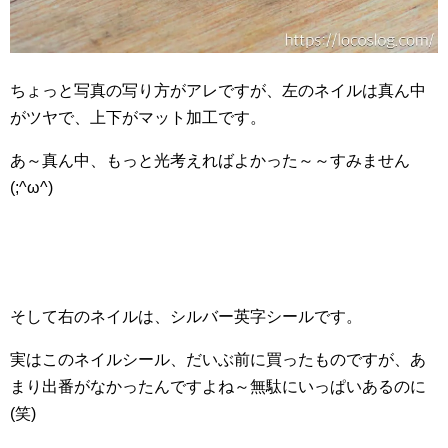
ちょっと写真の写り方がアレですが、左のネイルは真ん中
がツヤで、上下がマット加工です。
あ～真ん中、もっと光考えればよかった～～すみません
(;^ω^)
そして右のネイルは、シルバー英字シールです。
実はこのネイルシール、だいぶ前に買ったものですが、あ
まり出番がなかったんですよね～無駄にいっぱいあるのに
(笑)