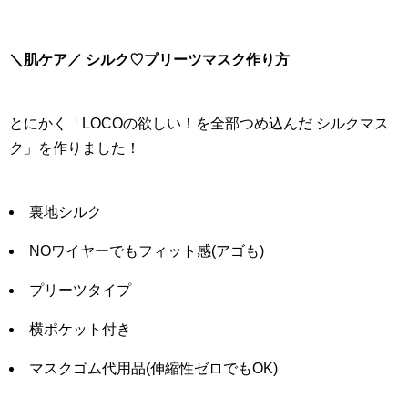
＼肌ケア／ シルク♡プリーツマスク作り方
とにかく「LOCOの欲しい！を全部つめ込んだ シルクマス
ク」を作りました！
裏地シルク
NOワイヤーでもフィット感(アゴも)
プリーツタイプ
横ポケット付き
マスクゴム代用品(伸縮性ゼロでもOK)