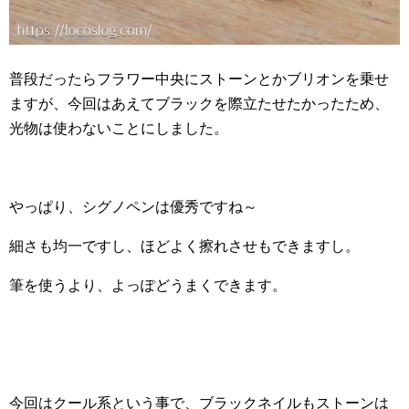
普段だったらフラワー中央にストーンとかブリオンを乗せ
ますが、今回はあえてブラックを際立たせたかったため、
光物は使わないことにしました。
やっぱり、シグノペンは優秀ですね～
細さも均一ですし、ほどよく擦れさせもできますし。
筆を使うより、よっぽどうまくできます。
今回はクール系という事で、ブラックネイルもストーンは