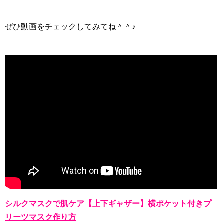
ぜひ動画をチェックしてみてね＾＾♪
シルクマスクで肌ケア【上下ギャザー】横ポケット付きプ
リーツマスク作り方