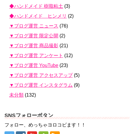
◆ハンドメイド 樹脂粘土
(3)
◆ハンドメイド ヒンメリ
(2)
▼ブログ運営 ニュース
(76)
▼ブログ運営 限定公開
(2)
▼ブログ運営 商品撮影
(21)
▼ブログ運営 アンケート
(12)
▼ブログ運営 YouTube
(23)
▼ブログ運営 アクセスアップ
(5)
▼ブログ運営 インスタグラム
(9)
未分類
(132)
SNSフォローボタン
フォロー、めっちゃヨロコビます！！