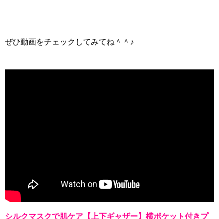
ぜひ動画をチェックしてみてね＾＾♪
シルクマスクで肌ケア【上下ギャザー】横ポケット付きプ