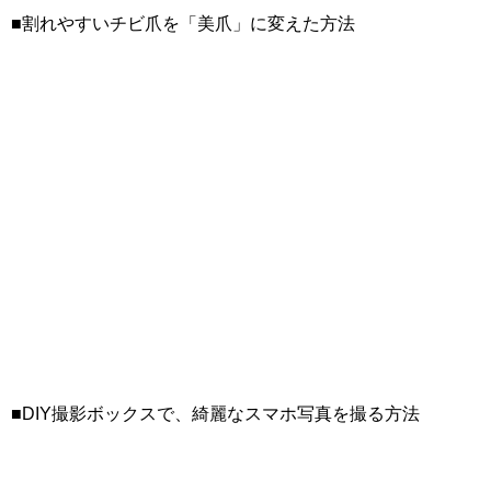
■割れやすいチビ爪を「美爪」に変えた方法
■DIY撮影ボックスで、綺麗なスマホ写真を撮る方法