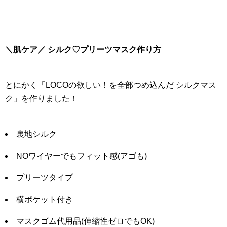
＼肌ケア／ シルク♡プリーツマスク作り方
とにかく「LOCOの欲しい！を全部つめ込んだ シルクマス
ク」を作りました！
裏地シルク
NOワイヤーでもフィット感(アゴも)
プリーツタイプ
横ポケット付き
マスクゴム代用品(伸縮性ゼロでもOK)