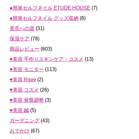
●簡単セルフネイル ETUDE HOUSE
(7)
●簡単セルフネイル グッズ収納
(8)
美爪への道
(31)
保湿ケア
(78)
商品レビュー
(603)
♥美容 手作りスキンケア・コスメ
(13)
♥美容 モニター
(113)
♥美容 Ripre
(2)
♥美容 コスメ
(26)
♥美容 骨盤調整
(3)
♥美容 鍼
(5)
ガーデニング
(43)
おでかけ
(67)