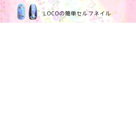
100均大好きママブログ