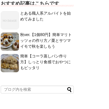
おすすめ記事はこちらです
とある職人系アルバイトを始
めてみました
秋ver.【1個80円】簡単マリト
ッツォの作り方／栗とサツマ
イモで秋を楽しもう
簡単【コーラ蒸しパン作り
方】しっとり食感でおやつに
もピッタリ