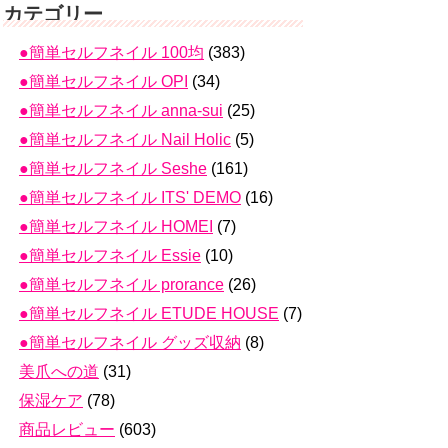
カテゴリー
●簡単セルフネイル 100均
(383)
●簡単セルフネイル OPI
(34)
●簡単セルフネイル anna-sui
(25)
●簡単セルフネイル Nail Holic
(5)
●簡単セルフネイル Seshe
(161)
●簡単セルフネイル ITS' DEMO
(16)
●簡単セルフネイル HOMEI
(7)
●簡単セルフネイル Essie
(10)
●簡単セルフネイル prorance
(26)
●簡単セルフネイル ETUDE HOUSE
(7)
●簡単セルフネイル グッズ収納
(8)
美爪への道
(31)
保湿ケア
(78)
商品レビュー
(603)