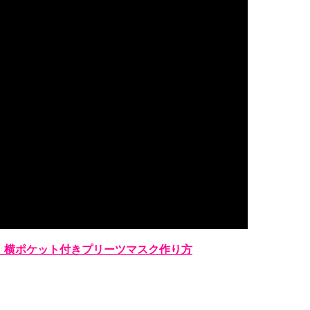
】横ポケット付きプリーツマスク作り方