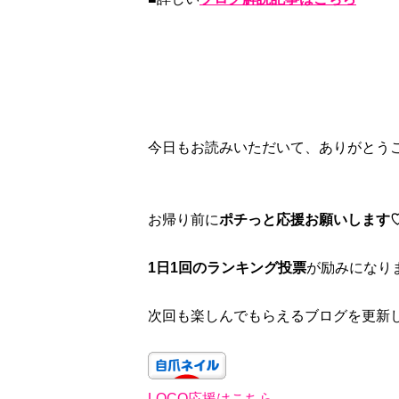
今日もお読みいただいて、ありがとう
お帰り前に
ポチっと応援お願いします
1日1回のランキング投票
が励みになり
次回も楽しんでもらえるブログを更新し
LOCO応援はこちら