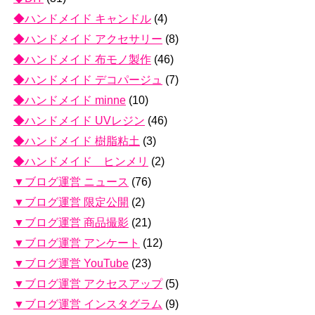
◆ハンドメイド キャンドル
(4)
◆ハンドメイド アクセサリー
(8)
◆ハンドメイド 布モノ製作
(46)
◆ハンドメイド デコパージュ
(7)
◆ハンドメイド minne
(10)
◆ハンドメイド UVレジン
(46)
◆ハンドメイド 樹脂粘土
(3)
◆ハンドメイド ヒンメリ
(2)
▼ブログ運営 ニュース
(76)
▼ブログ運営 限定公開
(2)
▼ブログ運営 商品撮影
(21)
▼ブログ運営 アンケート
(12)
▼ブログ運営 YouTube
(23)
▼ブログ運営 アクセスアップ
(5)
▼ブログ運営 インスタグラム
(9)