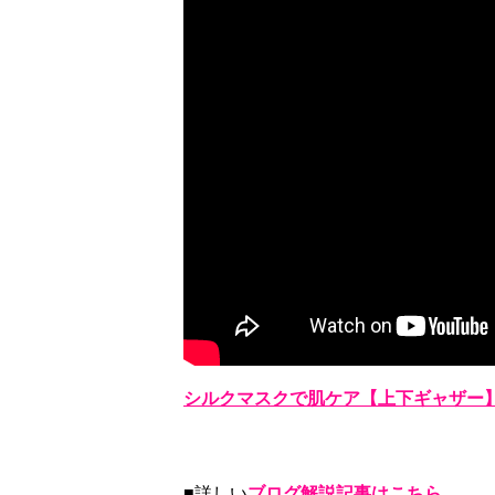
シルクマスクで肌ケア【上下ギャザー
■詳しい
ブログ解説記事はこちら