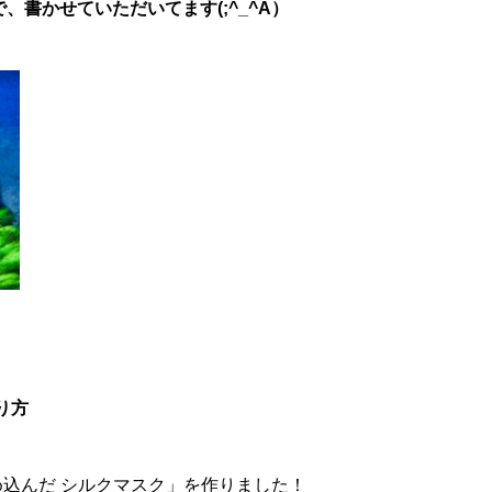
書かせていただいてます(;^_^A）
り方
め込んだ シルクマスク」を作りました！