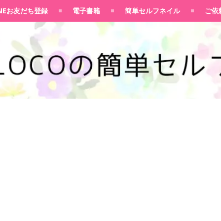
100均大好きママブログ
INEお友だち登録
電子書籍
簡単セルフネイル
ご依