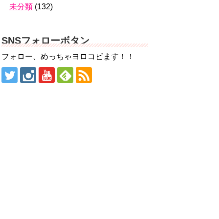
未分類
(132)
SNSフォローボタン
フォロー、めっちゃヨロコビます！！