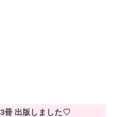
籍】3冊 出版しました♡