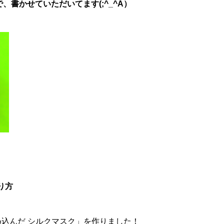
書かせていただいてます(;^_^A）
り方
め込んだ シルクマスク」を作りました！