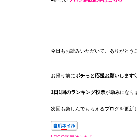
今日もお読みいただいて、ありがとう
お帰り前に
ポチっと応援お願いします
1日1回のランキング投票
が励みになり
次回も楽しんでもらえるブログを更新し