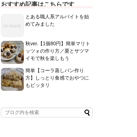
おすすめ記事はこちらです
とある職人系アルバイトを始
めてみました
秋ver.【1個80円】簡単マリト
ッツォの作り方／栗とサツマ
イモで秋を楽しもう
簡単【コーラ蒸しパン作り
方】しっとり食感でおやつに
もピッタリ