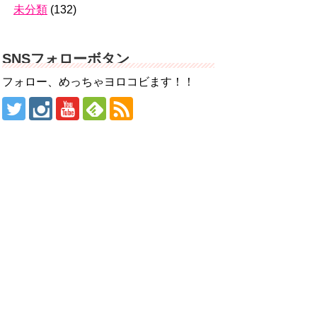
未分類
(132)
SNSフォローボタン
フォロー、めっちゃヨロコビます！！