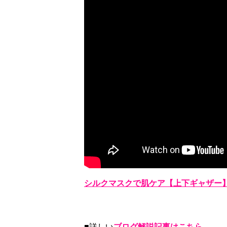
シルクマスクで肌ケア【上下ギャザー
■詳しい
ブログ解説記事はこちら