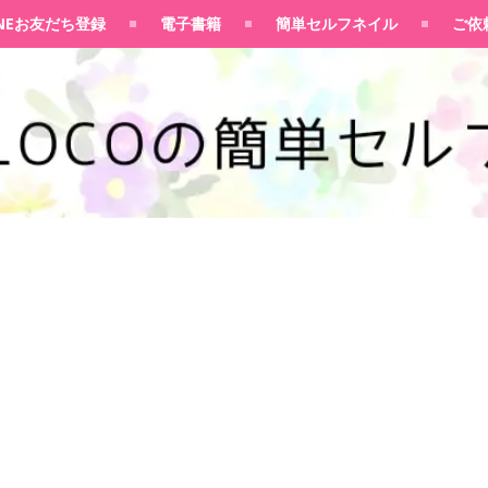
100均大好きママブログ
INEお友だち登録
電子書籍
簡単セルフネイル
ご依