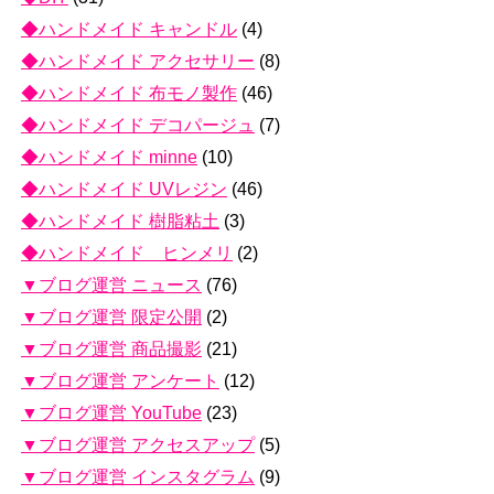
◆ハンドメイド キャンドル
(4)
◆ハンドメイド アクセサリー
(8)
◆ハンドメイド 布モノ製作
(46)
◆ハンドメイド デコパージュ
(7)
◆ハンドメイド minne
(10)
◆ハンドメイド UVレジン
(46)
◆ハンドメイド 樹脂粘土
(3)
◆ハンドメイド ヒンメリ
(2)
▼ブログ運営 ニュース
(76)
▼ブログ運営 限定公開
(2)
▼ブログ運営 商品撮影
(21)
▼ブログ運営 アンケート
(12)
▼ブログ運営 YouTube
(23)
▼ブログ運営 アクセスアップ
(5)
▼ブログ運営 インスタグラム
(9)