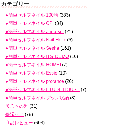
カテゴリー
●簡単セルフネイル 100均
(383)
●簡単セルフネイル OPI
(34)
●簡単セルフネイル anna-sui
(25)
●簡単セルフネイル Nail Holic
(5)
●簡単セルフネイル Seshe
(161)
●簡単セルフネイル ITS' DEMO
(16)
●簡単セルフネイル HOMEI
(7)
●簡単セルフネイル Essie
(10)
●簡単セルフネイル prorance
(26)
●簡単セルフネイル ETUDE HOUSE
(7)
●簡単セルフネイル グッズ収納
(8)
美爪への道
(31)
保湿ケア
(78)
商品レビュー
(603)