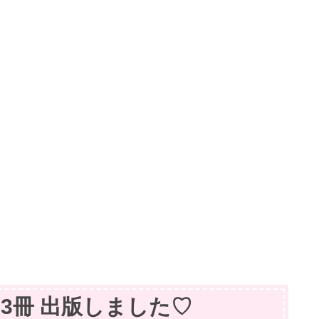
籍】3冊 出版しました♡