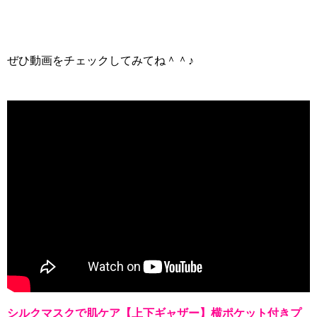
ぜひ動画をチェックしてみてね＾＾♪
シルクマスクで肌ケア【上下ギャザー】横ポケット付きプ