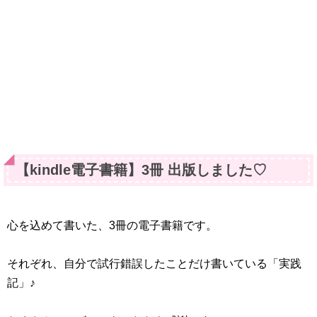
【kindle電子書籍】3冊 出版しました♡
心を込めて書いた、3冊の電子書籍です。
それぞれ、自分で試行錯誤したことだけ書いている「実践
記」♪