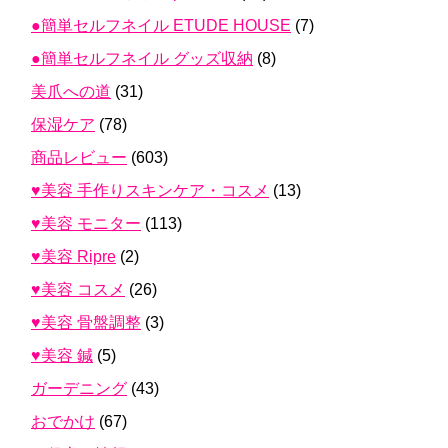
●簡単セルフネイル ETUDE HOUSE
(7)
●簡単セルフネイル グッズ収納
(8)
美爪への道
(31)
保湿ケア
(78)
商品レビュー
(603)
♥美容 手作りスキンケア・コスメ
(13)
♥美容 モニター
(113)
♥美容 Ripre
(2)
♥美容 コスメ
(26)
♥美容 骨盤調整
(3)
♥美容 鍼
(5)
ガーデニング
(43)
おでかけ
(67)