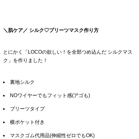
＼肌ケア／ シルク♡プリーツマスク作り方
とにかく「LOCOの欲しい！を全部つめ込んだ シルクマス
ク」を作りました！
裏地シルク
NOワイヤーでもフィット感(アゴも)
プリーツタイプ
横ポケット付き
マスクゴム代用品(伸縮性ゼロでもOK)