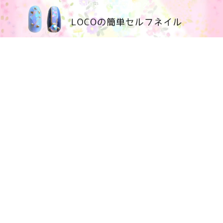
100均大好きママブログ