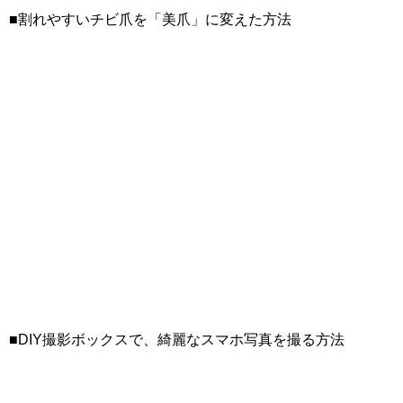
■割れやすいチビ爪を「美爪」に変えた方法
■DIY撮影ボックスで、綺麗なスマホ写真を撮る方法