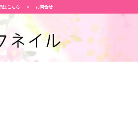
頼はこちら
お問合せ