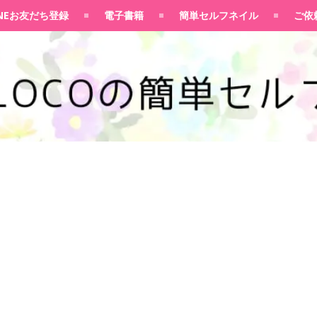
100均大好きママブログ
INEお友だち登録
電子書籍
簡単セルフネイル
ご依