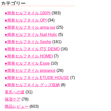
カテゴリー
●簡単セルフネイル 100均
(383)
●簡単セルフネイル OPI
(34)
●簡単セルフネイル anna-sui
(25)
●簡単セルフネイル Nail Holic
(5)
●簡単セルフネイル Seshe
(161)
●簡単セルフネイル ITS' DEMO
(16)
●簡単セルフネイル HOMEI
(7)
●簡単セルフネイル Essie
(10)
●簡単セルフネイル prorance
(26)
●簡単セルフネイル ETUDE HOUSE
(7)
●簡単セルフネイル グッズ収納
(8)
美爪への道
(31)
保湿ケア
(78)
商品レビュー
(603)