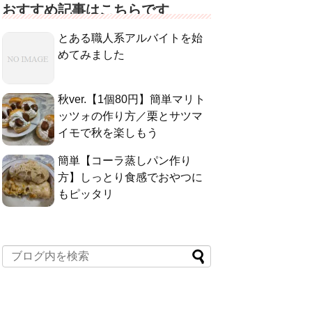
おすすめ記事はこちらです
とある職人系アルバイトを始
めてみました
秋ver.【1個80円】簡単マリト
ッツォの作り方／栗とサツマ
イモで秋を楽しもう
簡単【コーラ蒸しパン作り
方】しっとり食感でおやつに
もピッタリ