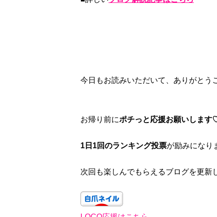
今日もお読みいただいて、ありがとう
お帰り前に
ポチっと応援お願いします
1日1回のランキング投票
が励みになり
次回も楽しんでもらえるブログを更新し
LOCO応援はこちら