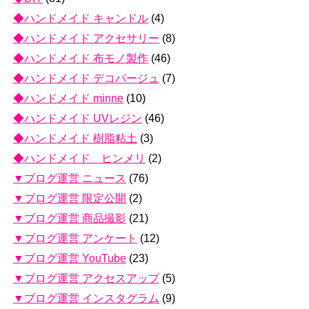
◆ハンドメイド キャンドル
(4)
◆ハンドメイド アクセサリー
(8)
◆ハンドメイド 布モノ製作
(46)
◆ハンドメイド デコパージュ
(7)
◆ハンドメイド minne
(10)
◆ハンドメイド UVレジン
(46)
◆ハンドメイド 樹脂粘土
(3)
◆ハンドメイド ヒンメリ
(2)
▼ブログ運営 ニュース
(76)
▼ブログ運営 限定公開
(2)
▼ブログ運営 商品撮影
(21)
▼ブログ運営 アンケート
(12)
▼ブログ運営 YouTube
(23)
▼ブログ運営 アクセスアップ
(5)
▼ブログ運営 インスタグラム
(9)