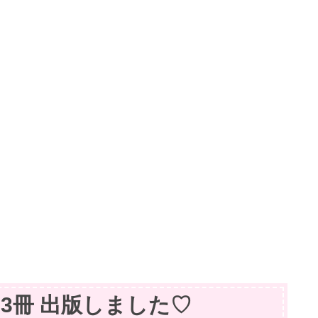
籍】3冊 出版しました♡