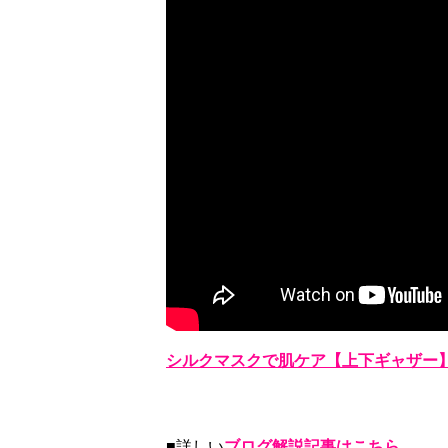
シルクマスクで肌ケア【上下ギャザー
■詳しい
ブログ解説記事はこちら