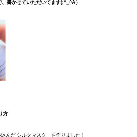
書かせていただいてます(;^_^A）
り方
め込んだ シルクマスク」を作りました！