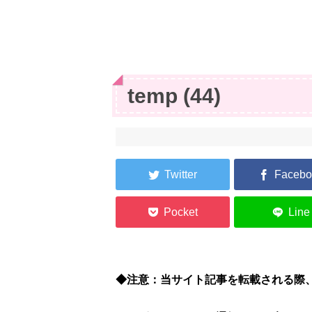
temp (44)
◆注意：当サイト記事を転載される際