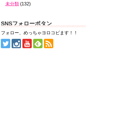
未分類
(132)
SNSフォローボタン
フォロー、めっちゃヨロコビます！！