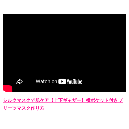
シルクマスクで肌ケア【上下ギャザー】横ポケット付きプ
リーツマスク作り方