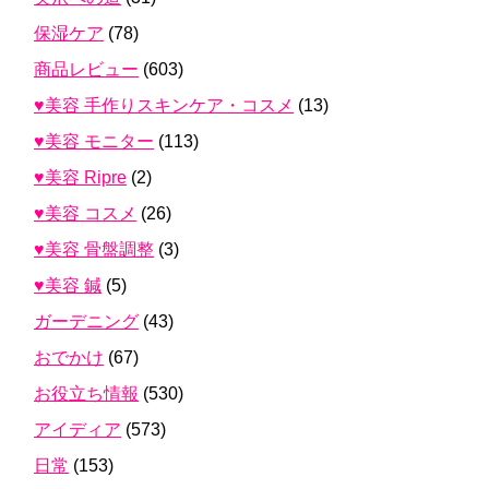
保湿ケア
(78)
商品レビュー
(603)
♥美容 手作りスキンケア・コスメ
(13)
♥美容 モニター
(113)
♥美容 Ripre
(2)
♥美容 コスメ
(26)
♥美容 骨盤調整
(3)
♥美容 鍼
(5)
ガーデニング
(43)
おでかけ
(67)
お役立ち情報
(530)
アイディア
(573)
日常
(153)