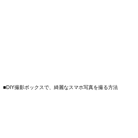
■DIY撮影ボックスで、綺麗なスマホ写真を撮る方法