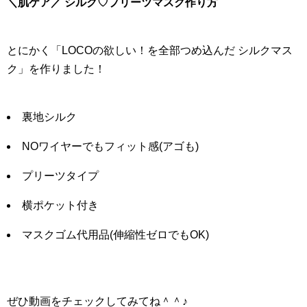
＼肌ケア／ シルク♡プリーツマスク作り方
とにかく「LOCOの欲しい！を全部つめ込んだ シルクマス
ク」を作りました！
裏地シルク
NOワイヤーでもフィット感(アゴも)
プリーツタイプ
横ポケット付き
マスクゴム代用品(伸縮性ゼロでもOK)
ぜひ動画をチェックしてみてね＾＾♪