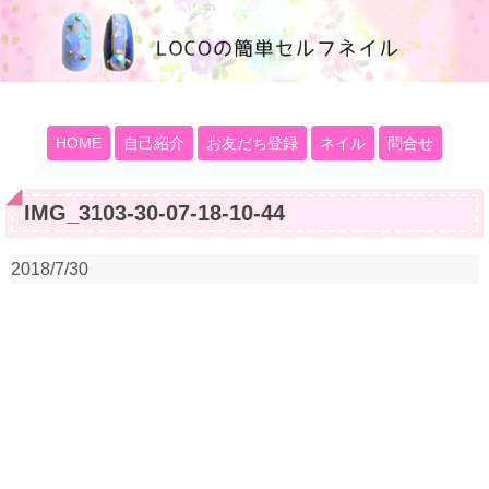
100均大好きママブログ
HOME
自己紹介
お友だち登録
ネイル
問合せ
IMG_3103-30-07-18-10-44
2018/7/30