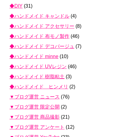
◆DIY
(31)
◆ハンドメイド キャンドル
(4)
◆ハンドメイド アクセサリー
(8)
◆ハンドメイド 布モノ製作
(46)
◆ハンドメイド デコパージュ
(7)
◆ハンドメイド minne
(10)
◆ハンドメイド UVレジン
(46)
◆ハンドメイド 樹脂粘土
(3)
◆ハンドメイド ヒンメリ
(2)
▼ブログ運営 ニュース
(76)
▼ブログ運営 限定公開
(2)
▼ブログ運営 商品撮影
(21)
▼ブログ運営 アンケート
(12)