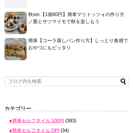
秋ver.【1個80円】簡単マリトッツォの作り方
／栗とサツマイモで秋を楽しもう
簡単【コーラ蒸しパン作り方】しっとり食感で
おやつにもピッタリ
カテゴリー
●簡単セルフネイル 100均
(383)
●簡単セルフネイル OPI
(34)