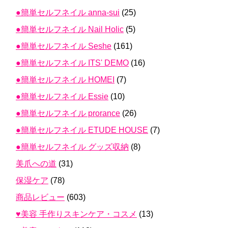
●簡単セルフネイル anna-sui
(25)
●簡単セルフネイル Nail Holic
(5)
●簡単セルフネイル Seshe
(161)
●簡単セルフネイル ITS' DEMO
(16)
●簡単セルフネイル HOMEI
(7)
●簡単セルフネイル Essie
(10)
●簡単セルフネイル prorance
(26)
●簡単セルフネイル ETUDE HOUSE
(7)
●簡単セルフネイル グッズ収納
(8)
美爪への道
(31)
保湿ケア
(78)
商品レビュー
(603)
♥美容 手作りスキンケア・コスメ
(13)