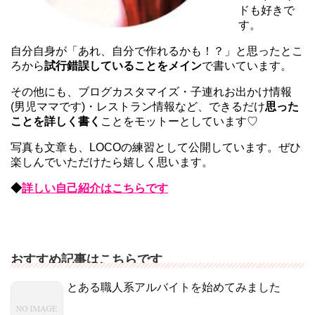
ドも好きで
す。
自分自身が「あれ、自分で作れるかも！？」と思ったとこ
ろから
試行錯誤していることをメイン
で書いています。
その他にも、ブログカスタマイズ・子連れお出かけ情報
(男児ママです)・レストラン情報など、できるだけ
思った
ことを詳しく書く
ことをモットーとしています♡
写真も文章も、LOCOの練習として公開しています。ぜひ
楽しんでいただけたら嬉しく思います。
◆
詳しい自己紹介はこちらです
おすすめ記事はこちらです
とある職人系アルバイトを始めてみました