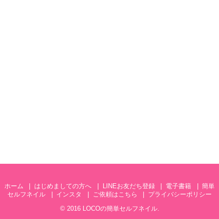
ホーム
はじめましての方へ
LINEお友だち登録
電子書籍
簡単
セルフネイル
インスタ
ご依頼はこちら
プライバシーポリシー
© 2016
LOCOの簡単セルフネイル
.