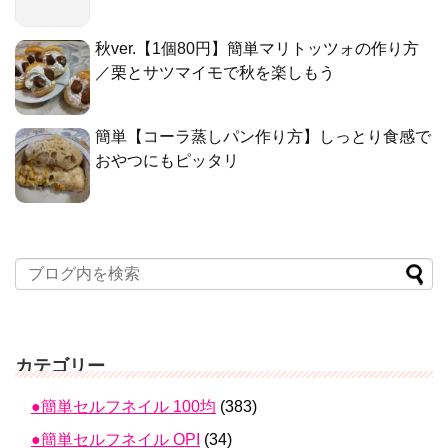
秋ver.【1個80円】簡単マリトッツォの作り方
／栗とサツマイモで秋を楽しもう
簡単【コーラ蒸しパン作り方】しっとり食感で
おやつにもピッタリ
カテゴリー
●簡単セルフネイル 100均
(383)
●簡単セルフネイル OPI
(34)