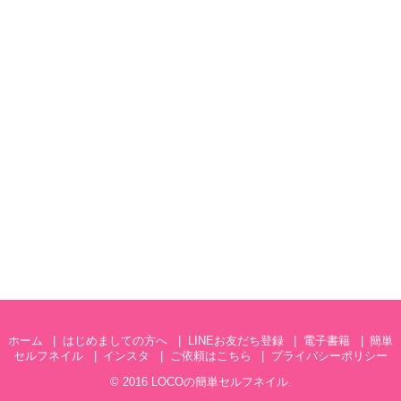
ホーム
はじめましての方へ
LINEお友だち登録
電子書籍
簡単
セルフネイル
インスタ
ご依頼はこちら
プライバシーポリシー
© 2016
LOCOの簡単セルフネイル
.