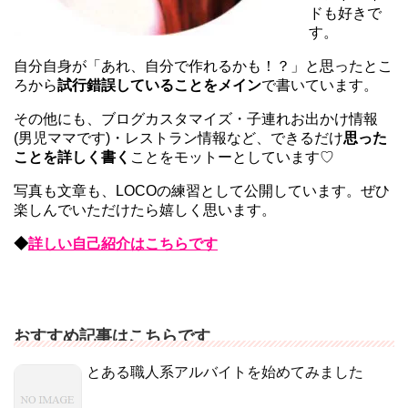
ドも好きで
す。
自分自身が「あれ、自分で作れるかも！？」と思ったとこ
ろから
試行錯誤していることをメイン
で書いています。
その他にも、ブログカスタマイズ・子連れお出かけ情報
(男児ママです)・レストラン情報など、できるだけ
思った
ことを詳しく書く
ことをモットーとしています♡
写真も文章も、LOCOの練習として公開しています。ぜひ
楽しんでいただけたら嬉しく思います。
◆
詳しい自己紹介はこちらです
おすすめ記事はこちらです
とある職人系アルバイトを始めてみました