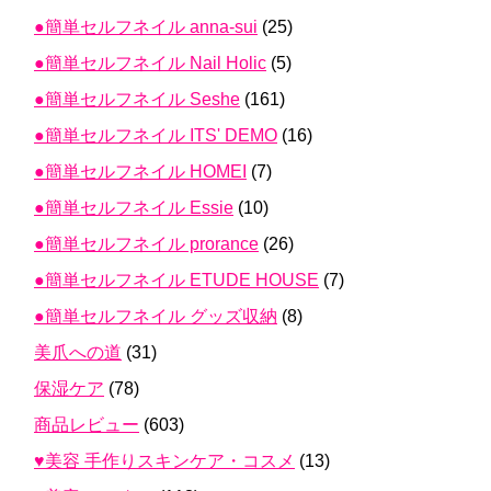
●簡単セルフネイル anna-sui
(25)
●簡単セルフネイル Nail Holic
(5)
●簡単セルフネイル Seshe
(161)
●簡単セルフネイル ITS' DEMO
(16)
●簡単セルフネイル HOMEI
(7)
●簡単セルフネイル Essie
(10)
●簡単セルフネイル prorance
(26)
●簡単セルフネイル ETUDE HOUSE
(7)
●簡単セルフネイル グッズ収納
(8)
美爪への道
(31)
保湿ケア
(78)
商品レビュー
(603)
♥美容 手作りスキンケア・コスメ
(13)