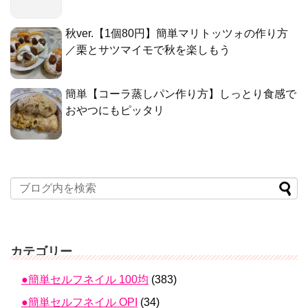
秋ver.【1個80円】簡単マリトッツォの作り方
／栗とサツマイモで秋を楽しもう
簡単【コーラ蒸しパン作り方】しっとり食感で
おやつにもピッタリ
カテゴリー
●簡単セルフネイル 100均
(383)
●簡単セルフネイル OPI
(34)