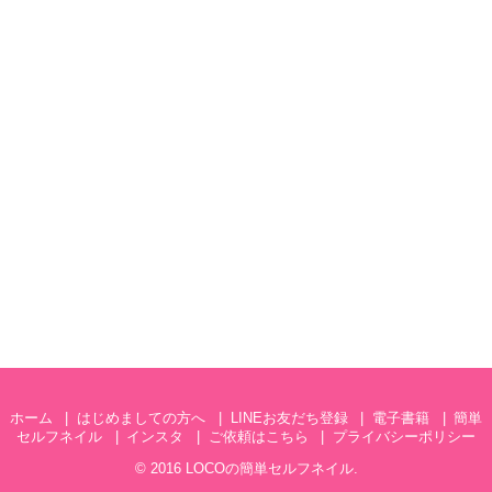
ホーム
はじめましての方へ
LINEお友だち登録
電子書籍
簡単
セルフネイル
インスタ
ご依頼はこちら
プライバシーポリシー
© 2016
LOCOの簡単セルフネイル
.