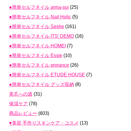
●簡単セルフネイル anna-sui
(25)
●簡単セルフネイル Nail Holic
(5)
●簡単セルフネイル Seshe
(161)
●簡単セルフネイル ITS' DEMO
(16)
●簡単セルフネイル HOMEI
(7)
●簡単セルフネイル Essie
(10)
●簡単セルフネイル prorance
(26)
●簡単セルフネイル ETUDE HOUSE
(7)
●簡単セルフネイル グッズ収納
(8)
美爪への道
(31)
保湿ケア
(78)
商品レビュー
(603)
♥美容 手作りスキンケア・コスメ
(13)