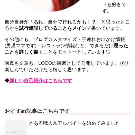
ドも好きで
す。
自分自身が「あれ、自分で作れるかも！？」と思ったとこ
ろから
試行錯誤していることをメイン
で書いています。
その他にも、ブログカスタマイズ・子連れお出かけ情報
(男児ママです)・レストラン情報など、できるだけ
思った
ことを詳しく書く
ことをモットーとしています♡
写真も文章も、LOCOの練習として公開しています。ぜひ
楽しんでいただけたら嬉しく思います。
◆
詳しい自己紹介はこちらです
おすすめ記事はこちらです
とある職人系アルバイトを始めてみました