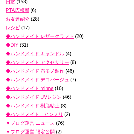
日常
(153)
PTA広報部
(6)
お友達紹介
(28)
レシピ
(17)
◆ハンドメイド レザークラフト
(20)
◆DIY
(31)
◆ハンドメイド キャンドル
(4)
◆ハンドメイド アクセサリー
(8)
◆ハンドメイド 布モノ製作
(46)
◆ハンドメイド デコパージュ
(7)
◆ハンドメイド minne
(10)
◆ハンドメイド UVレジン
(46)
◆ハンドメイド 樹脂粘土
(3)
◆ハンドメイド ヒンメリ
(2)
▼ブログ運営 ニュース
(76)
▼ブログ運営 限定公開
(2)