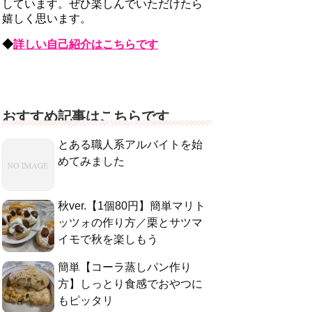
しています。ぜひ楽しんでいただけたら
嬉しく思います。
◆
詳しい自己紹介はこちらです
おすすめ記事はこちらです
とある職人系アルバイトを始
めてみました
秋ver.【1個80円】簡単マリト
ッツォの作り方／栗とサツマ
イモで秋を楽しもう
簡単【コーラ蒸しパン作り
方】しっとり食感でおやつに
もピッタリ