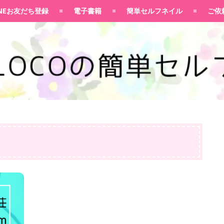
100均大好きママブログ
INEお友だち登録
電子書籍
簡単セルフネイル
ご依