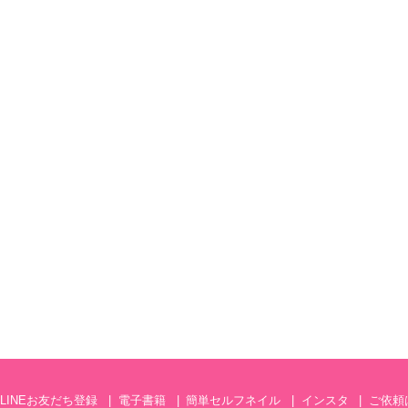
LINEお友だち登録
電子書籍
簡単セルフネイル
インスタ
ご依頼