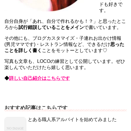
ドも好きで
す。
自分自身が「あれ、自分で作れるかも！？」と思ったとこ
ろから
試行錯誤していることをメイン
で書いています。
その他にも、ブログカスタマイズ・子連れお出かけ情報
(男児ママです)・レストラン情報など、できるだけ
思った
ことを詳しく書く
ことをモットーとしています♡
写真も文章も、LOCOの練習として公開しています。ぜひ
楽しんでいただけたら嬉しく思います。
◆
詳しい自己紹介はこちらです
おすすめ記事はこちらです
とある職人系アルバイトを始めてみました