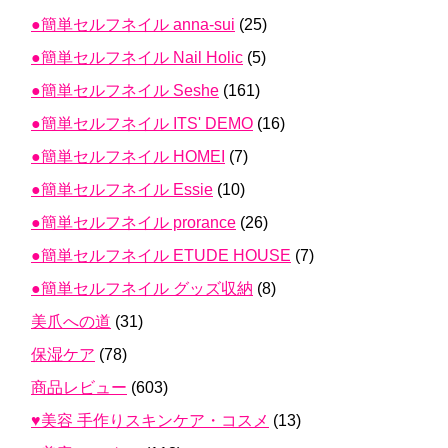
●簡単セルフネイル anna-sui
(25)
●簡単セルフネイル Nail Holic
(5)
●簡単セルフネイル Seshe
(161)
●簡単セルフネイル ITS' DEMO
(16)
●簡単セルフネイル HOMEI
(7)
●簡単セルフネイル Essie
(10)
●簡単セルフネイル prorance
(26)
●簡単セルフネイル ETUDE HOUSE
(7)
●簡単セルフネイル グッズ収納
(8)
美爪への道
(31)
保湿ケア
(78)
商品レビュー
(603)
♥美容 手作りスキンケア・コスメ
(13)