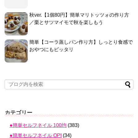
秋ver.【1個80円】簡単マリトッツォの作り方
／栗とサツマイモで秋を楽しもう
簡単【コーラ蒸しパン作り方】しっとり食感で
おやつにもピッタリ
カテゴリー
●簡単セルフネイル 100均
(383)
●簡単セルフネイル OPI
(34)