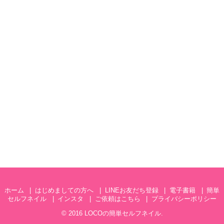
ホーム
はじめましての方へ
LINEお友だち登録
電子書籍
簡単
セルフネイル
インスタ
ご依頼はこちら
プライバシーポリシー
© 2016
LOCOの簡単セルフネイル
.