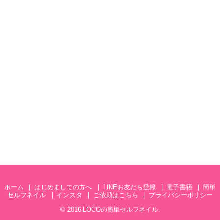
ホーム
はじめましての方へ
LINEお友だち登録
電子書籍
簡単
セルフネイル
インスタ
ご依頼はこちら
プライバシーポリシー
© 2016
LOCOの簡単セルフネイル
.