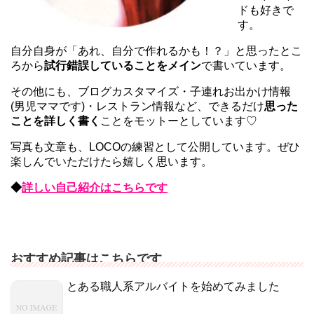
ドも好きで
す。
自分自身が「あれ、自分で作れるかも！？」と思ったとこ
ろから
試行錯誤していることをメイン
で書いています。
その他にも、ブログカスタマイズ・子連れお出かけ情報
(男児ママです)・レストラン情報など、できるだけ
思った
ことを詳しく書く
ことをモットーとしています♡
写真も文章も、LOCOの練習として公開しています。ぜひ
楽しんでいただけたら嬉しく思います。
◆
詳しい自己紹介はこちらです
おすすめ記事はこちらです
とある職人系アルバイトを始めてみました