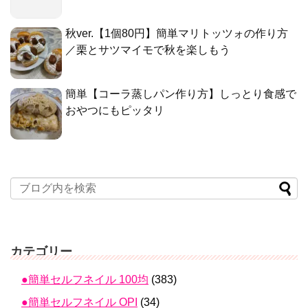
秋ver.【1個80円】簡単マリトッツォの作り方
／栗とサツマイモで秋を楽しもう
簡単【コーラ蒸しパン作り方】しっとり食感で
おやつにもピッタリ
カテゴリー
●簡単セルフネイル 100均
(383)
●簡単セルフネイル OPI
(34)