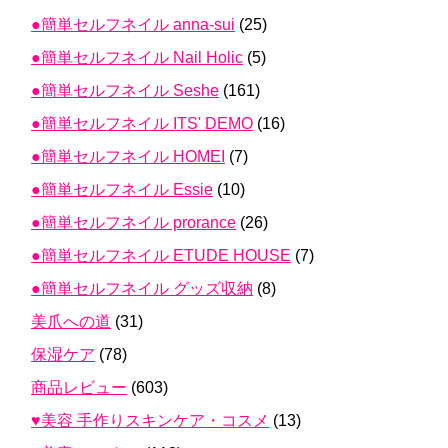
●簡単セルフネイル anna-sui
(25)
●簡単セルフネイル Nail Holic
(5)
●簡単セルフネイル Seshe
(161)
●簡単セルフネイル ITS' DEMO
(16)
●簡単セルフネイル HOMEI
(7)
●簡単セルフネイル Essie
(10)
●簡単セルフネイル prorance
(26)
●簡単セルフネイル ETUDE HOUSE
(7)
●簡単セルフネイル グッズ収納
(8)
美爪への道
(31)
保湿ケア
(78)
商品レビュー
(603)
♥美容 手作りスキンケア・コスメ
(13)