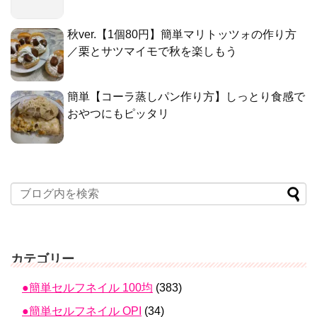
秋ver.【1個80円】簡単マリトッツォの作り方
／栗とサツマイモで秋を楽しもう
簡単【コーラ蒸しパン作り方】しっとり食感で
おやつにもピッタリ
カテゴリー
●簡単セルフネイル 100均
(383)
●簡単セルフネイル OPI
(34)