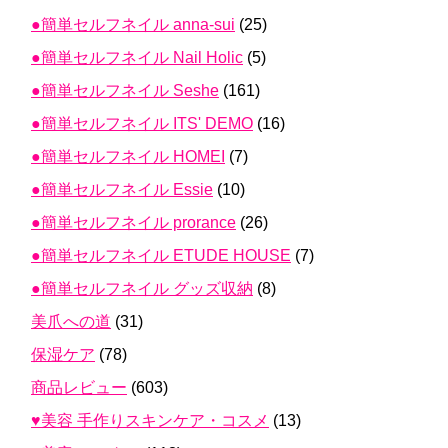
●簡単セルフネイル anna-sui
(25)
●簡単セルフネイル Nail Holic
(5)
●簡単セルフネイル Seshe
(161)
●簡単セルフネイル ITS' DEMO
(16)
●簡単セルフネイル HOMEI
(7)
●簡単セルフネイル Essie
(10)
●簡単セルフネイル prorance
(26)
●簡単セルフネイル ETUDE HOUSE
(7)
●簡単セルフネイル グッズ収納
(8)
美爪への道
(31)
保湿ケア
(78)
商品レビュー
(603)
♥美容 手作りスキンケア・コスメ
(13)