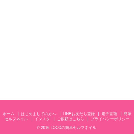
ホーム
はじめましての方へ
LINEお友だち登録
電子書籍
簡単
セルフネイル
インスタ
ご依頼はこちら
プライバシーポリシー
© 2016
LOCOの簡単セルフネイル
.