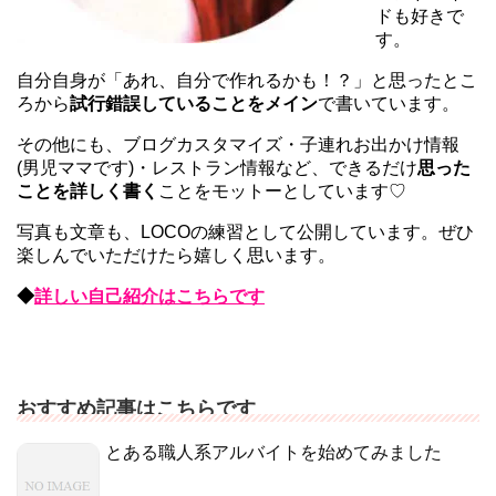
ドも好きで
す。
自分自身が「あれ、自分で作れるかも！？」と思ったとこ
ろから
試行錯誤していることをメイン
で書いています。
その他にも、ブログカスタマイズ・子連れお出かけ情報
(男児ママです)・レストラン情報など、できるだけ
思った
ことを詳しく書く
ことをモットーとしています♡
写真も文章も、LOCOの練習として公開しています。ぜひ
楽しんでいただけたら嬉しく思います。
◆
詳しい自己紹介はこちらです
おすすめ記事はこちらです
とある職人系アルバイトを始めてみました