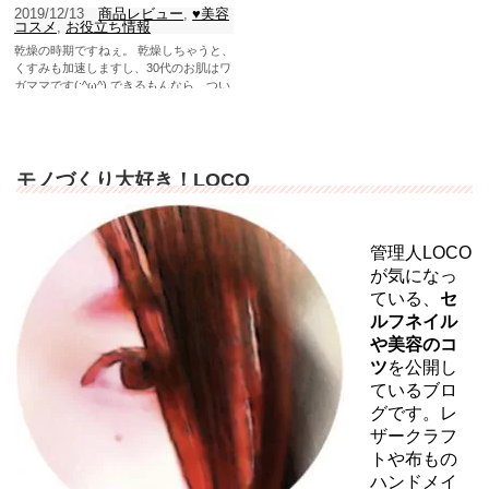
2019/12/13
商品レビュー
,
♥美容
コスメ
,
お役立ち情報
乾燥の時期ですねぇ。 乾燥しちゃうと、
くすみも加速しますし、30代のお肌はワ
ガママです(;^ω^) できるもんなら、つい
でに美白...
モノづくり大好き！LOCO
管理人LOCO
が気になっ
ている、
セ
ルフネイル
や美容のコ
ツ
を公開し
ているブロ
グです。レ
ザークラフ
トや布もの
ハンドメイ