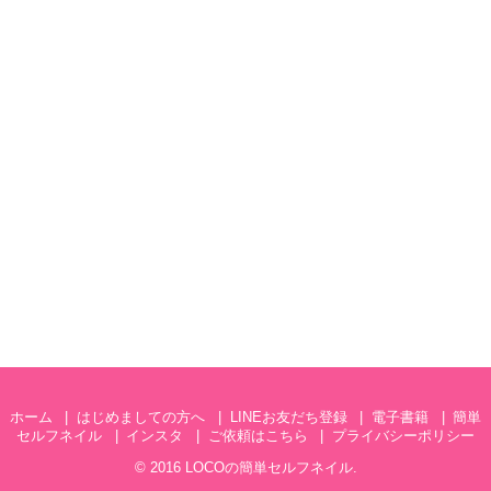
ホーム
はじめましての方へ
LINEお友だち登録
電子書籍
簡単
セルフネイル
インスタ
ご依頼はこちら
プライバシーポリシー
© 2016
LOCOの簡単セルフネイル
.