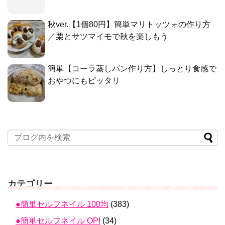
秋ver.【1個80円】簡単マリトッツォの作り方
／栗とサツマイモで秋を楽しもう
簡単【コーラ蒸しパン作り方】しっとり食感で
おやつにもピッタリ
カテゴリー
●簡単セルフネイル 100均
(383)
●簡単セルフネイル OPI
(34)