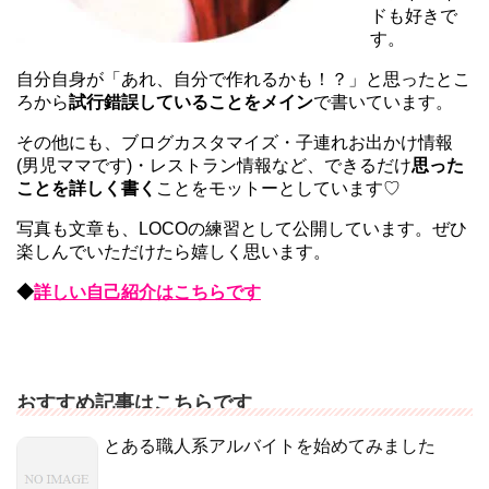
ドも好きで
す。
自分自身が「あれ、自分で作れるかも！？」と思ったとこ
ろから
試行錯誤していることをメイン
で書いています。
その他にも、ブログカスタマイズ・子連れお出かけ情報
(男児ママです)・レストラン情報など、できるだけ
思った
ことを詳しく書く
ことをモットーとしています♡
写真も文章も、LOCOの練習として公開しています。ぜひ
楽しんでいただけたら嬉しく思います。
◆
詳しい自己紹介はこちらです
おすすめ記事はこちらです
とある職人系アルバイトを始めてみました