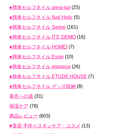
●簡単セルフネイル anna-sui
(25)
●簡単セルフネイル Nail Holic
(5)
●簡単セルフネイル Seshe
(161)
●簡単セルフネイル ITS' DEMO
(16)
●簡単セルフネイル HOMEI
(7)
●簡単セルフネイル Essie
(10)
●簡単セルフネイル prorance
(26)
●簡単セルフネイル ETUDE HOUSE
(7)
●簡単セルフネイル グッズ収納
(8)
美爪への道
(31)
保湿ケア
(78)
商品レビュー
(603)
♥美容 手作りスキンケア・コスメ
(13)