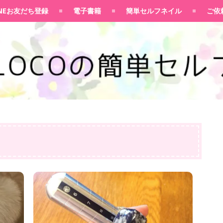
100均大好きママブログ
INEお友だち登録
電子書籍
簡単セルフネイル
ご依