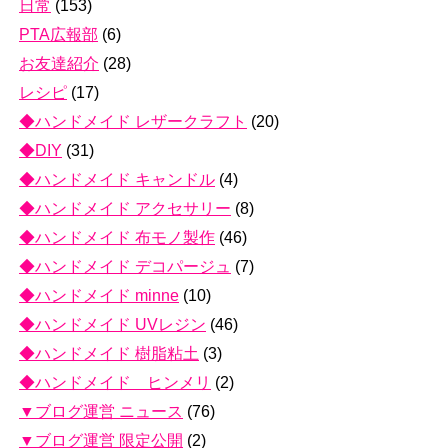
日常
(153)
PTA広報部
(6)
お友達紹介
(28)
レシピ
(17)
◆ハンドメイド レザークラフト
(20)
◆DIY
(31)
◆ハンドメイド キャンドル
(4)
◆ハンドメイド アクセサリー
(8)
◆ハンドメイド 布モノ製作
(46)
◆ハンドメイド デコパージュ
(7)
◆ハンドメイド minne
(10)
◆ハンドメイド UVレジン
(46)
◆ハンドメイド 樹脂粘土
(3)
◆ハンドメイド ヒンメリ
(2)
▼ブログ運営 ニュース
(76)
▼ブログ運営 限定公開
(2)