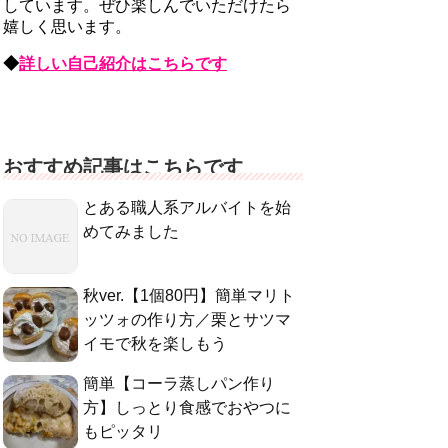
しています。ぜひ楽しんでいただけたら
嬉しく思います。
◆
詳しい自己紹介はこちらです
おすすめ記事はこちらです
とある職人系アルバイトを始
めてみました
秋ver.【1個80円】簡単マリト
ッツォの作り方／栗とサツマ
イモで秋を楽しもう
簡単【コーラ蒸しパン作り
方】しっとり食感でおやつに
もピッタリ