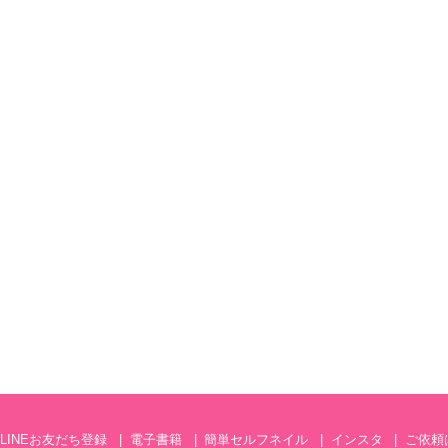
LINEお友だち登録
電子書籍
簡単セルフネイル
インスタ
ご依頼