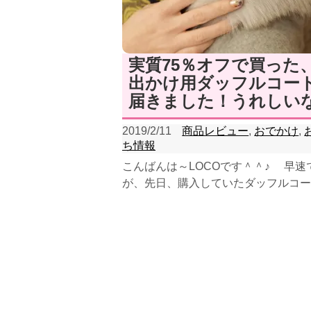
実質75％オフで買った
出かけ用ダッフルコー
届きました！うれしい
2019/2/11
商品レビュー
,
おでかけ
,
ち情報
こんばんは～LOCOです＾＾♪ 早速
が、先日、購入していたダッフルコー
着したので、そのレポートをお届けし
...