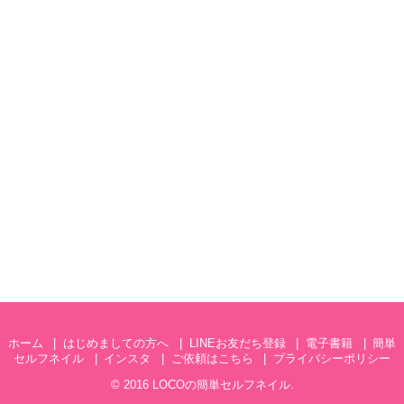
ホーム
はじめましての方へ
LINEお友だち登録
電子書籍
簡単
セルフネイル
インスタ
ご依頼はこちら
プライバシーポリシー
© 2016
LOCOの簡単セルフネイル
.