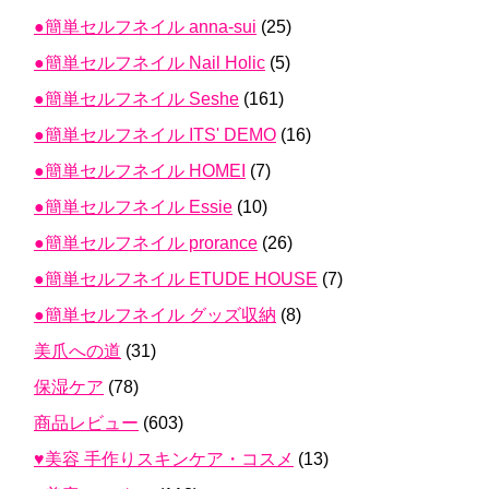
●簡単セルフネイル anna-sui
(25)
●簡単セルフネイル Nail Holic
(5)
●簡単セルフネイル Seshe
(161)
●簡単セルフネイル ITS' DEMO
(16)
●簡単セルフネイル HOMEI
(7)
●簡単セルフネイル Essie
(10)
●簡単セルフネイル prorance
(26)
●簡単セルフネイル ETUDE HOUSE
(7)
●簡単セルフネイル グッズ収納
(8)
美爪への道
(31)
保湿ケア
(78)
商品レビュー
(603)
♥美容 手作りスキンケア・コスメ
(13)