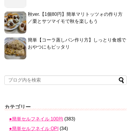
秋ver.【1個80円】簡単マリトッツォの作り方
／栗とサツマイモで秋を楽しもう
簡単【コーラ蒸しパン作り方】しっとり食感で
おやつにもピッタリ
カテゴリー
●簡単セルフネイル 100均
(383)
●簡単セルフネイル OPI
(34)