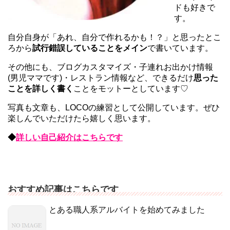
ドも好きで
す。
自分自身が「あれ、自分で作れるかも！？」と思ったとこ
ろから
試行錯誤していることをメイン
で書いています。
その他にも、ブログカスタマイズ・子連れお出かけ情報
(男児ママです)・レストラン情報など、できるだけ
思った
ことを詳しく書く
ことをモットーとしています♡
写真も文章も、LOCOの練習として公開しています。ぜひ
楽しんでいただけたら嬉しく思います。
◆
詳しい自己紹介はこちらです
おすすめ記事はこちらです
とある職人系アルバイトを始めてみました