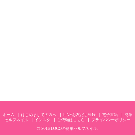
ホーム
はじめましての方へ
LINEお友だち登録
電子書籍
簡単
セルフネイル
インスタ
ご依頼はこちら
プライバシーポリシー
© 2016
LOCOの簡単セルフネイル
.