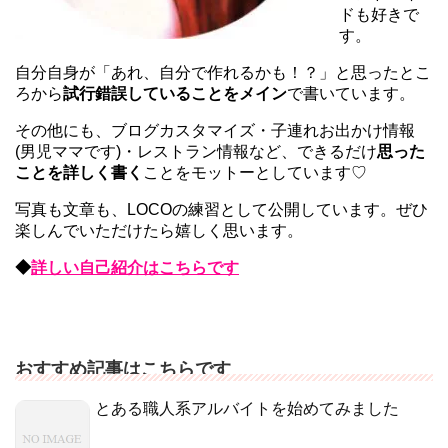
ドも好きで
す。
自分自身が「あれ、自分で作れるかも！？」と思ったとこ
ろから
試行錯誤していることをメイン
で書いています。
その他にも、ブログカスタマイズ・子連れお出かけ情報
(男児ママです)・レストラン情報など、できるだけ
思った
ことを詳しく書く
ことをモットーとしています♡
写真も文章も、LOCOの練習として公開しています。ぜひ
楽しんでいただけたら嬉しく思います。
◆
詳しい自己紹介はこちらです
おすすめ記事はこちらです
とある職人系アルバイトを始めてみました