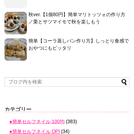
秋ver.【1個80円】簡単マリトッツォの作り方
／栗とサツマイモで秋を楽しもう
簡単【コーラ蒸しパン作り方】しっとり食感で
おやつにもピッタリ
カテゴリー
●簡単セルフネイル 100均
(383)
●簡単セルフネイル OPI
(34)