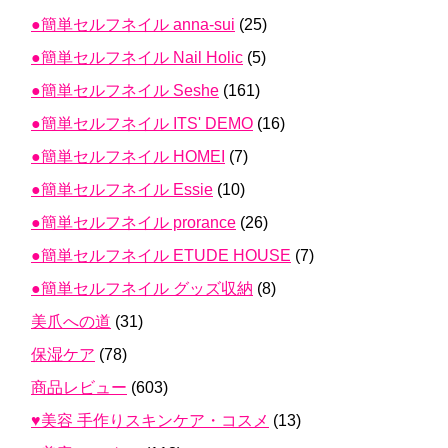
●簡単セルフネイル anna-sui
(25)
●簡単セルフネイル Nail Holic
(5)
●簡単セルフネイル Seshe
(161)
●簡単セルフネイル ITS' DEMO
(16)
●簡単セルフネイル HOMEI
(7)
●簡単セルフネイル Essie
(10)
●簡単セルフネイル prorance
(26)
●簡単セルフネイル ETUDE HOUSE
(7)
●簡単セルフネイル グッズ収納
(8)
美爪への道
(31)
保湿ケア
(78)
商品レビュー
(603)
♥美容 手作りスキンケア・コスメ
(13)