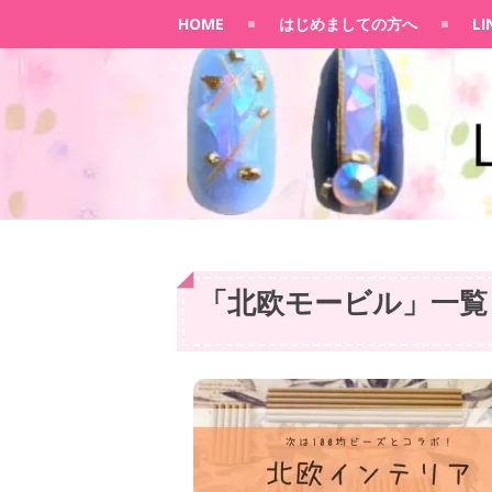
HOME
はじめましての方へ
L
「
北欧モービル
」
一覧