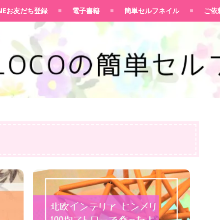
100均大好きママブログ
INEお友だち登録
電子書籍
簡単セルフネイル
ご依