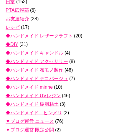
日常
(153)
PTA広報部
(6)
お友達紹介
(28)
レシピ
(17)
◆ハンドメイド レザークラフト
(20)
◆DIY
(31)
◆ハンドメイド キャンドル
(4)
◆ハンドメイド アクセサリー
(8)
◆ハンドメイド 布モノ製作
(46)
◆ハンドメイド デコパージュ
(7)
◆ハンドメイド minne
(10)
◆ハンドメイド UVレジン
(46)
◆ハンドメイド 樹脂粘土
(3)
◆ハンドメイド ヒンメリ
(2)
▼ブログ運営 ニュース
(76)
▼ブログ運営 限定公開
(2)