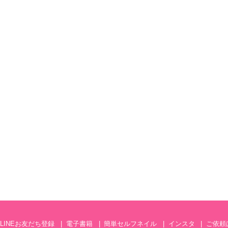
LINEお友だち登録
電子書籍
簡単セルフネイル
インスタ
ご依頼