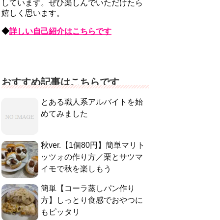
しています。ぜひ楽しんでいただけたら
嬉しく思います。
◆
詳しい自己紹介はこちらです
おすすめ記事はこちらです
とある職人系アルバイトを始
めてみました
秋ver.【1個80円】簡単マリト
ッツォの作り方／栗とサツマ
イモで秋を楽しもう
簡単【コーラ蒸しパン作り
方】しっとり食感でおやつに
もピッタリ