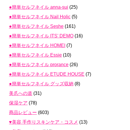
●簡単セルフネイル anna-sui
(25)
●簡単セルフネイル Nail Holic
(5)
●簡単セルフネイル Seshe
(161)
●簡単セルフネイル ITS' DEMO
(16)
●簡単セルフネイル HOMEI
(7)
●簡単セルフネイル Essie
(10)
●簡単セルフネイル prorance
(26)
●簡単セルフネイル ETUDE HOUSE
(7)
●簡単セルフネイル グッズ収納
(8)
美爪への道
(31)
保湿ケア
(78)
商品レビュー
(603)
♥美容 手作りスキンケア・コスメ
(13)