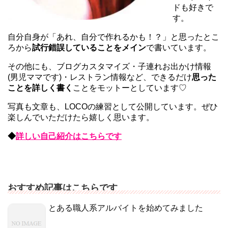
ドも好きで
す。
自分自身が「あれ、自分で作れるかも！？」と思ったとこ
ろから
試行錯誤していることをメイン
で書いています。
その他にも、ブログカスタマイズ・子連れお出かけ情報
(男児ママです)・レストラン情報など、できるだけ
思った
ことを詳しく書く
ことをモットーとしています♡
写真も文章も、LOCOの練習として公開しています。ぜひ
楽しんでいただけたら嬉しく思います。
◆
詳しい自己紹介はこちらです
おすすめ記事はこちらです
とある職人系アルバイトを始めてみました