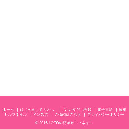
ホーム
はじめましての方へ
LINEお友だち登録
電子書籍
簡単
セルフネイル
インスタ
ご依頼はこちら
プライバシーポリシー
© 2016
LOCOの簡単セルフネイル
.