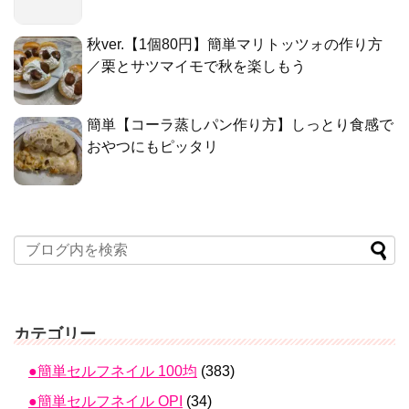
秋ver.【1個80円】簡単マリトッツォの作り方
／栗とサツマイモで秋を楽しもう
簡単【コーラ蒸しパン作り方】しっとり食感で
おやつにもピッタリ
カテゴリー
●簡単セルフネイル 100均
(383)
●簡単セルフネイル OPI
(34)