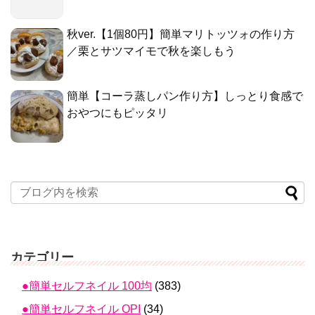
秋ver.【1個80円】簡単マリトッツォの作り方
／栗とサツマイモで秋を楽しもう
簡単【コーラ蒸しパン作り方】しっとり食感で
おやつにもピッタリ
カテゴリー
●簡単セルフネイル 100均
(383)
●簡単セルフネイル OPI
(34)