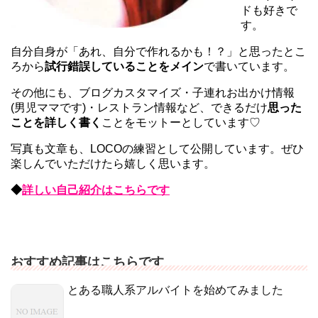
ドも好きで
す。
自分自身が「あれ、自分で作れるかも！？」と思ったとこ
ろから
試行錯誤していることをメイン
で書いています。
その他にも、ブログカスタマイズ・子連れお出かけ情報
(男児ママです)・レストラン情報など、できるだけ
思った
ことを詳しく書く
ことをモットーとしています♡
写真も文章も、LOCOの練習として公開しています。ぜひ
楽しんでいただけたら嬉しく思います。
◆
詳しい自己紹介はこちらです
おすすめ記事はこちらです
とある職人系アルバイトを始めてみました