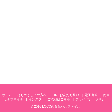
ホーム
はじめましての方へ
LINEお友だち登録
電子書籍
簡単
セルフネイル
インスタ
ご依頼はこちら
プライバシーポリシー
© 2016
LOCOの簡単セルフネイル
.