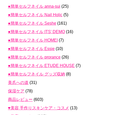
●簡単セルフネイル anna-sui
(25)
●簡単セルフネイル Nail Holic
(5)
●簡単セルフネイル Seshe
(161)
●簡単セルフネイル ITS' DEMO
(16)
●簡単セルフネイル HOMEI
(7)
●簡単セルフネイル Essie
(10)
●簡単セルフネイル prorance
(26)
●簡単セルフネイル ETUDE HOUSE
(7)
●簡単セルフネイル グッズ収納
(8)
美爪への道
(31)
保湿ケア
(78)
商品レビュー
(603)
♥美容 手作りスキンケア・コスメ
(13)