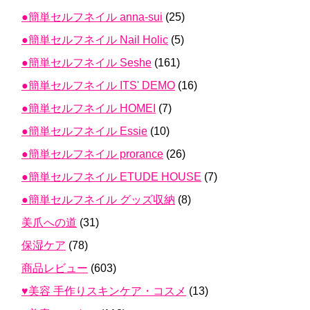
●簡単セルフネイル anna-sui
(25)
●簡単セルフネイル Nail Holic
(5)
●簡単セルフネイル Seshe
(161)
●簡単セルフネイル ITS' DEMO
(16)
●簡単セルフネイル HOMEI
(7)
●簡単セルフネイル Essie
(10)
●簡単セルフネイル prorance
(26)
●簡単セルフネイル ETUDE HOUSE
(7)
●簡単セルフネイル グッズ収納
(8)
美爪への道
(31)
保湿ケア
(78)
商品レビュー
(603)
♥美容 手作りスキンケア・コスメ
(13)