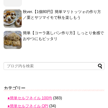
秋ver.【1個80円】簡単マリトッツォの作り方
／栗とサツマイモで秋を楽しもう
簡単【コーラ蒸しパン作り方】しっとり食感で
おやつにもピッタリ
カテゴリー
●簡単セルフネイル 100均
(383)
●簡単セルフネイル OPI
(34)