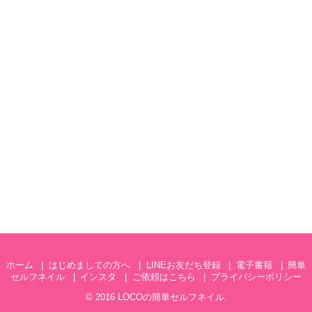
ホーム
はじめましての方へ
LINEお友だち登録
電子書籍
簡単
セルフネイル
インスタ
ご依頼はこちら
プライバシーポリシー
© 2016
LOCOの簡単セルフネイル
.