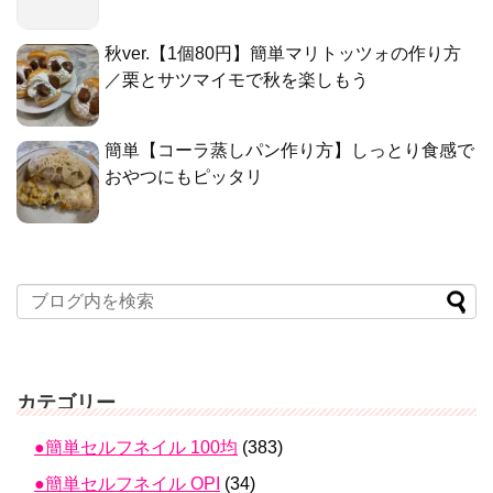
秋ver.【1個80円】簡単マリトッツォの作り方
／栗とサツマイモで秋を楽しもう
簡単【コーラ蒸しパン作り方】しっとり食感で
おやつにもピッタリ
カテゴリー
●簡単セルフネイル 100均
(383)
●簡単セルフネイル OPI
(34)