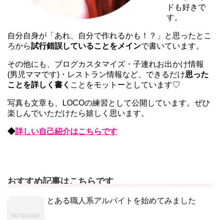
ドも好きで
す。
自分自身が「あれ、自分で作れるかも！？」と思ったとこ
ろから
試行錯誤していることをメイン
で書いています。
その他にも、ブログカスタマイズ・子連れお出かけ情報
(男児ママです)・レストラン情報など、できるだけ
思った
ことを詳しく書く
ことをモットーとしています♡
写真も文章も、LOCOの練習として公開しています。ぜひ
楽しんでいただけたら嬉しく思います。
◆
詳しい自己紹介はこちらです
おすすめ記事はこちらです
とある職人系アルバイトを始めてみました