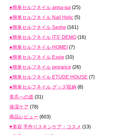
●簡単セルフネイル anna-sui
(25)
●簡単セルフネイル Nail Holic
(5)
●簡単セルフネイル Seshe
(161)
●簡単セルフネイル ITS' DEMO
(16)
●簡単セルフネイル HOMEI
(7)
●簡単セルフネイル Essie
(10)
●簡単セルフネイル prorance
(26)
●簡単セルフネイル ETUDE HOUSE
(7)
●簡単セルフネイル グッズ収納
(8)
美爪への道
(31)
保湿ケア
(78)
商品レビュー
(603)
♥美容 手作りスキンケア・コスメ
(13)