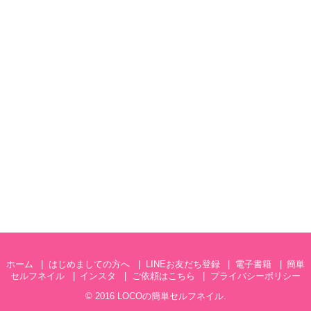
ホーム
はじめましての方へ
LINEお友だち登録
電子書籍
簡単
セルフネイル
インスタ
ご依頼はこちら
プライバシーポリシー
© 2016
LOCOの簡単セルフネイル
.