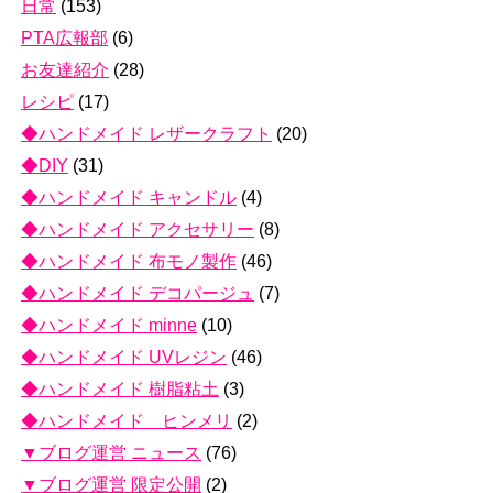
日常
(153)
PTA広報部
(6)
お友達紹介
(28)
レシピ
(17)
◆ハンドメイド レザークラフト
(20)
◆DIY
(31)
◆ハンドメイド キャンドル
(4)
◆ハンドメイド アクセサリー
(8)
◆ハンドメイド 布モノ製作
(46)
◆ハンドメイド デコパージュ
(7)
◆ハンドメイド minne
(10)
◆ハンドメイド UVレジン
(46)
◆ハンドメイド 樹脂粘土
(3)
◆ハンドメイド ヒンメリ
(2)
▼ブログ運営 ニュース
(76)
▼ブログ運営 限定公開
(2)