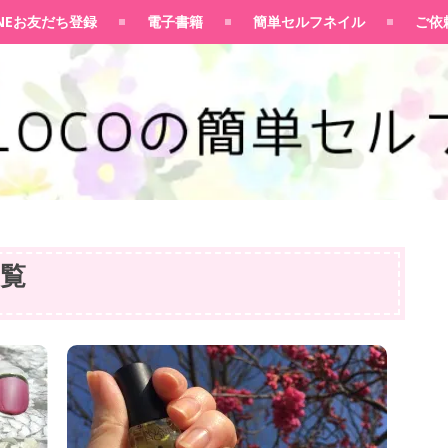
100均大好きママブログ
INEお友だち登録
電子書籍
簡単セルフネイル
ご依
覧