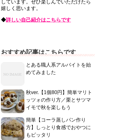
しています。ぜひ楽しんでいただけたら
嬉しく思います。
◆
詳しい自己紹介はこちらです
おすすめ記事はこちらです
とある職人系アルバイトを始
めてみました
秋ver.【1個80円】簡単マリト
ッツォの作り方／栗とサツマ
イモで秋を楽しもう
簡単【コーラ蒸しパン作り
方】しっとり食感でおやつに
もピッタリ