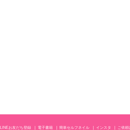
LINEお友だち登録
電子書籍
簡単セルフネイル
インスタ
ご依頼