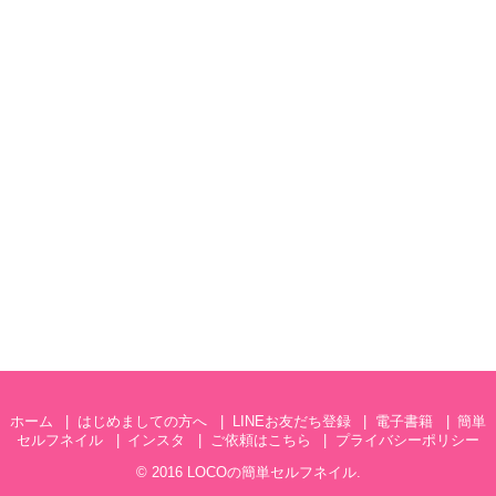
ホーム
はじめましての方へ
LINEお友だち登録
電子書籍
簡単
セルフネイル
インスタ
ご依頼はこちら
プライバシーポリシー
© 2016
LOCOの簡単セルフネイル
.