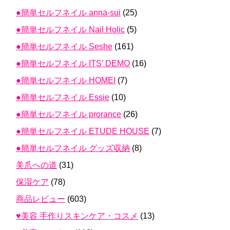
●簡単セルフネイル anna-sui
(25)
●簡単セルフネイル Nail Holic
(5)
●簡単セルフネイル Seshe
(161)
●簡単セルフネイル ITS' DEMO
(16)
●簡単セルフネイル HOMEI
(7)
●簡単セルフネイル Essie
(10)
●簡単セルフネイル prorance
(26)
●簡単セルフネイル ETUDE HOUSE
(7)
●簡単セルフネイル グッズ収納
(8)
美爪への道
(31)
保湿ケア
(78)
商品レビュー
(603)
♥美容 手作りスキンケア・コスメ
(13)