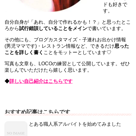
ドも好きで
す。
自分自身が「あれ、自分で作れるかも！？」と思ったとこ
ろから
試行錯誤していることをメイン
で書いています。
その他にも、ブログカスタマイズ・子連れお出かけ情報
(男児ママです)・レストラン情報など、できるだけ
思った
ことを詳しく書く
ことをモットーとしています♡
写真も文章も、LOCOの練習として公開しています。ぜひ
楽しんでいただけたら嬉しく思います。
◆
詳しい自己紹介はこちらです
おすすめ記事はこちらです
とある職人系アルバイトを始めてみました