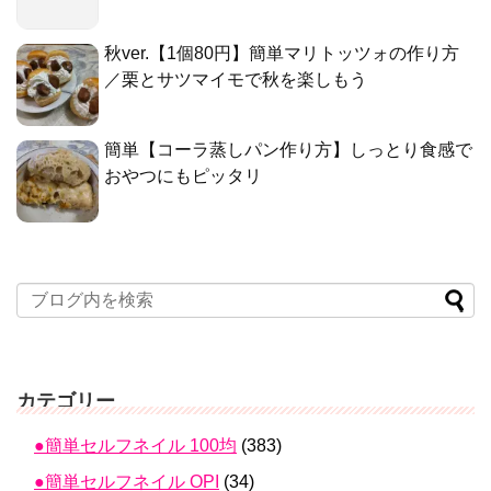
秋ver.【1個80円】簡単マリトッツォの作り方
／栗とサツマイモで秋を楽しもう
簡単【コーラ蒸しパン作り方】しっとり食感で
おやつにもピッタリ
カテゴリー
●簡単セルフネイル 100均
(383)
●簡単セルフネイル OPI
(34)