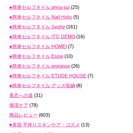
●簡単セルフネイル anna-sui
(25)
●簡単セルフネイル Nail Holic
(5)
●簡単セルフネイル Seshe
(161)
●簡単セルフネイル ITS' DEMO
(16)
●簡単セルフネイル HOMEI
(7)
●簡単セルフネイル Essie
(10)
●簡単セルフネイル prorance
(26)
●簡単セルフネイル ETUDE HOUSE
(7)
●簡単セルフネイル グッズ収納
(8)
美爪への道
(31)
保湿ケア
(78)
商品レビュー
(603)
♥美容 手作りスキンケア・コスメ
(13)