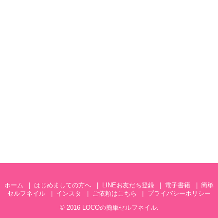
ホーム
はじめましての方へ
LINEお友だち登録
電子書籍
簡単
セルフネイル
インスタ
ご依頼はこちら
プライバシーポリシー
© 2016
LOCOの簡単セルフネイル
.