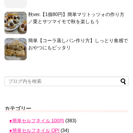
秋ver.【1個80円】簡単マリトッツォの作り方
／栗とサツマイモで秋を楽しもう
簡単【コーラ蒸しパン作り方】しっとり食感で
おやつにもピッタリ
カテゴリー
●簡単セルフネイル 100均
(383)
●簡単セルフネイル OPI
(34)