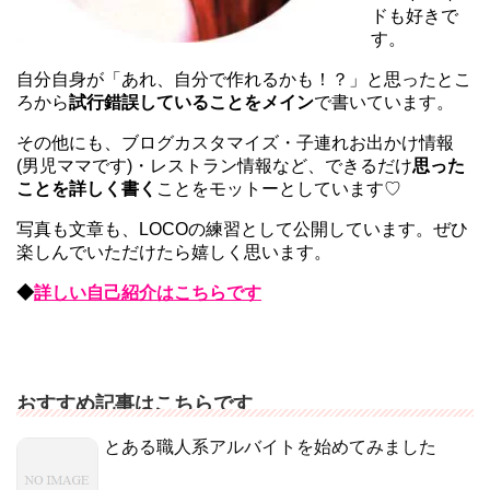
ドも好きで
す。
自分自身が「あれ、自分で作れるかも！？」と思ったとこ
ろから
試行錯誤していることをメイン
で書いています。
その他にも、ブログカスタマイズ・子連れお出かけ情報
(男児ママです)・レストラン情報など、できるだけ
思った
ことを詳しく書く
ことをモットーとしています♡
写真も文章も、LOCOの練習として公開しています。ぜひ
楽しんでいただけたら嬉しく思います。
◆
詳しい自己紹介はこちらです
おすすめ記事はこちらです
とある職人系アルバイトを始めてみました