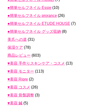
●簡単セルフネイル Essie
(10)
●簡単セルフネイル prorance
(26)
●簡単セルフネイル ETUDE HOUSE
(7)
●簡単セルフネイル グッズ収納
(8)
美爪への道
(31)
保湿ケア
(78)
商品レビュー
(603)
♥美容 手作りスキンケア・コスメ
(13)
♥美容 モニター
(113)
♥美容 Ripre
(2)
♥美容 コスメ
(26)
♥美容 骨盤調整
(3)
♥美容 鍼
(5)