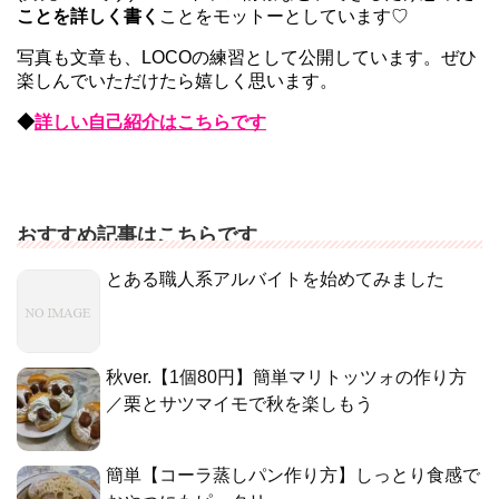
ことを詳しく書く
ことをモットーとしています♡
写真も文章も、LOCOの練習として公開しています。ぜひ
楽しんでいただけたら嬉しく思います。
◆
詳しい自己紹介はこちらです
おすすめ記事はこちらです
とある職人系アルバイトを始めてみました
秋ver.【1個80円】簡単マリトッツォの作り方
／栗とサツマイモで秋を楽しもう
簡単【コーラ蒸しパン作り方】しっとり食感で