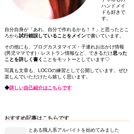
ハンドメイ
ドも好きで
す。
自分自身が「あれ、自分で作れるかも！？」と思ったとこ
ろから
試行錯誤していることをメイン
で書いています。
その他にも、ブログカスタマイズ・子連れお出かけ情報
(男児ママです)・レストラン情報など、できるだけ
思った
ことを詳しく書く
ことをモットーとしています♡
写真も文章も、LOCOの練習として公開しています。ぜひ
楽しんでいただけたら嬉しく思います。
◆
詳しい自己紹介はこちらです
おすすめ記事はこちらです
とある職人系アルバイトを始めてみました