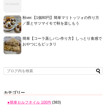
秋ver.【1個80円】簡単マリトッツォの作り方
／栗とサツマイモで秋を楽しもう
簡単【コーラ蒸しパン作り方】しっとり食感で
おやつにもピッタリ
カテゴリー
●簡単セルフネイル 100均
(383)