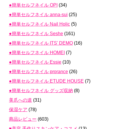
●簡単セルフネイル OPI
(34)
●簡単セルフネイル anna-sui
(25)
●簡単セルフネイル Nail Holic
(5)
●簡単セルフネイル Seshe
(161)
●簡単セルフネイル ITS' DEMO
(16)
●簡単セルフネイル HOMEI
(7)
●簡単セルフネイル Essie
(10)
●簡単セルフネイル prorance
(26)
●簡単セルフネイル ETUDE HOUSE
(7)
●簡単セルフネイル グッズ収納
(8)
美爪への道
(31)
保湿ケア
(78)
商品レビュー
(603)
♥美容 手作りスキンケア・コスメ
(13)