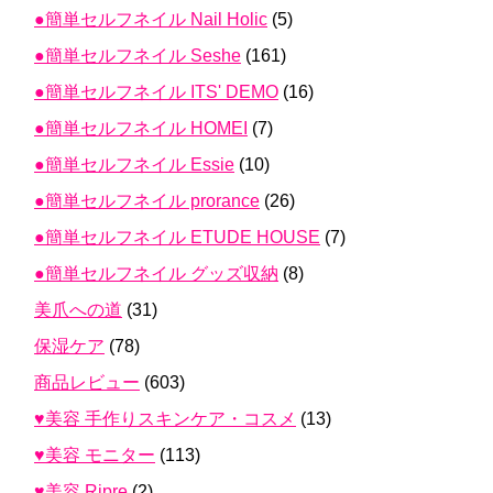
●簡単セルフネイル Nail Holic
(5)
●簡単セルフネイル Seshe
(161)
●簡単セルフネイル ITS' DEMO
(16)
●簡単セルフネイル HOMEI
(7)
●簡単セルフネイル Essie
(10)
●簡単セルフネイル prorance
(26)
●簡単セルフネイル ETUDE HOUSE
(7)
●簡単セルフネイル グッズ収納
(8)
美爪への道
(31)
保湿ケア
(78)
商品レビュー
(603)
♥美容 手作りスキンケア・コスメ
(13)
♥美容 モニター
(113)
♥美容 Ripre
(2)