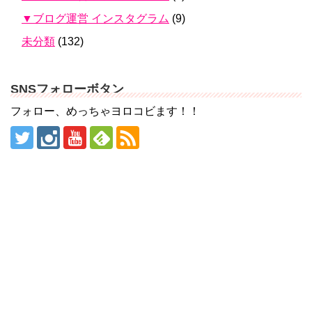
▼ブログ運営 インスタグラム
(9)
未分類
(132)
SNSフォローボタン
フォロー、めっちゃヨロコビます！！