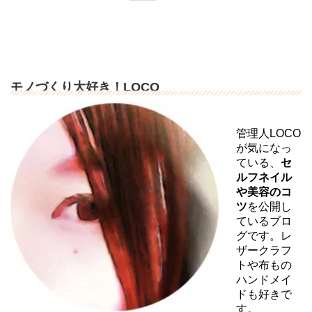
モノづくり大好き！LOCO
管理人LOCO
が気になっ
ている、
セ
ルフネイル
や美容のコ
ツ
を公開し
ているブロ
グです。レ
ザークラフ
トや布もの
ハンドメイ
ドも好きで
す。