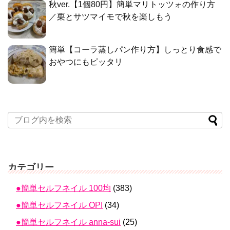
秋ver.【1個80円】簡単マリトッツォの作り方
／栗とサツマイモで秋を楽しもう
簡単【コーラ蒸しパン作り方】しっとり食感で
おやつにもピッタリ
カテゴリー
●簡単セルフネイル 100均
(383)
●簡単セルフネイル OPI
(34)
●簡単セルフネイル anna-sui
(25)