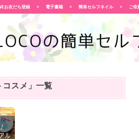
100均大好きママブログ
INEお友だち登録
電子書籍
簡単セルフネイル
ご依
トコスメ
」
一覧