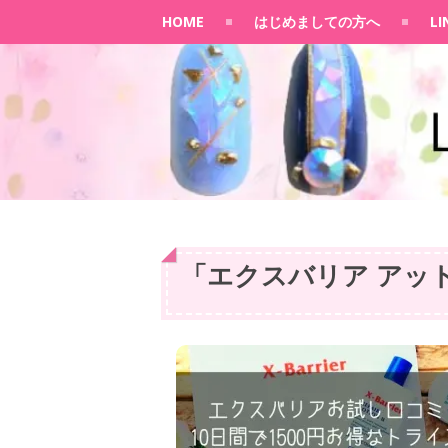
HOME
はじめましての方へ
L
「
エクスバリア アッ