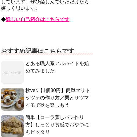
しています。ぜひ楽しんでいただけたら
嬉しく思います。
◆
詳しい自己紹介はこちらです
おすすめ記事はこちらです
とある職人系アルバイトを始
めてみました
秋ver.【1個80円】簡単マリト
ッツォの作り方／栗とサツマ
イモで秋を楽しもう
簡単【コーラ蒸しパン作り
方】しっとり食感でおやつに
もピッタリ