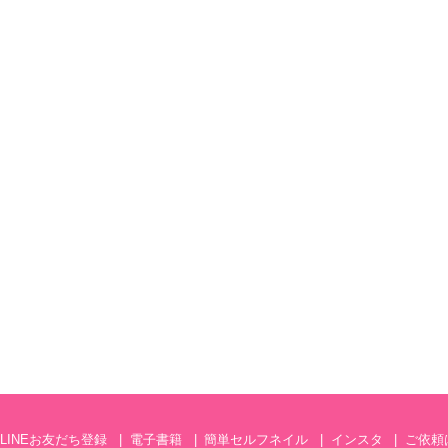
LINEお友だち登録
電子書籍
簡単セルフネイル
インスタ
ご依頼