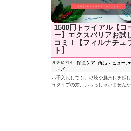
1500円トライアル【コ
ー】エクスバリアお試
コミ！【フィルナチュ
ト】
2020/2/18
保湿ケア
,
商品レビュー
,
コスメ
お手入れしても、乾燥や肌荒れを感じ
うタイプの方、いらっしゃいませんか
LOCOは、まさしくこのタイプなんで
(;^ω^)右の...