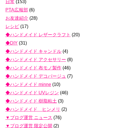
日常
(153)
PTA広報部
(6)
お友達紹介
(28)
レシピ
(17)
◆ハンドメイド レザークラフト
(20)
◆DIY
(31)
◆ハンドメイド キャンドル
(4)
◆ハンドメイド アクセサリー
(8)
◆ハンドメイド 布モノ製作
(46)
◆ハンドメイド デコパージュ
(7)
◆ハンドメイド minne
(10)
◆ハンドメイド UVレジン
(46)
◆ハンドメイド 樹脂粘土
(3)
◆ハンドメイド ヒンメリ
(2)
▼ブログ運営 ニュース
(76)
▼ブログ運営 限定公開
(2)