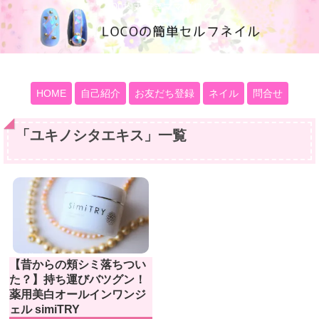
100均大好きママブログ
HOME
自己紹介
お友だち登録
ネイル
問合せ
「
ユキノシタエキス
」
一覧
【昔からの頬シミ落ちつい
た？】持ち運びバツグン！
薬用美白オールインワンジ
ェル simiTRY