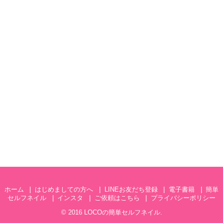
ホーム
はじめましての方へ
LINEお友だち登録
電子書籍
簡単
セルフネイル
インスタ
ご依頼はこちら
プライバシーポリシー
© 2016
LOCOの簡単セルフネイル
.