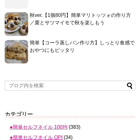
秋ver.【1個80円】簡単マリトッツォの作り方
／栗とサツマイモで秋を楽しもう
簡単【コーラ蒸しパン作り方】しっとり食感で
おやつにもピッタリ
カテゴリー
●簡単セルフネイル 100均
(383)
●簡単セルフネイル OPI
(34)