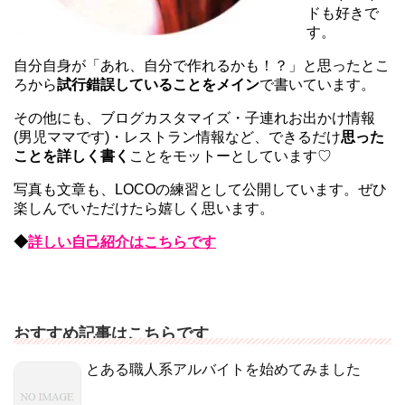
ドも好きで
す。
自分自身が「あれ、自分で作れるかも！？」と思ったとこ
ろから
試行錯誤していることをメイン
で書いています。
その他にも、ブログカスタマイズ・子連れお出かけ情報
(男児ママです)・レストラン情報など、できるだけ
思った
ことを詳しく書く
ことをモットーとしています♡
写真も文章も、LOCOの練習として公開しています。ぜひ
楽しんでいただけたら嬉しく思います。
◆
詳しい自己紹介はこちらです
おすすめ記事はこちらです
とある職人系アルバイトを始めてみました