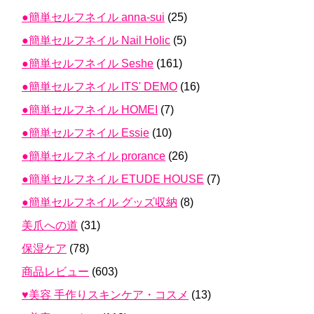
●簡単セルフネイル anna-sui
(25)
●簡単セルフネイル Nail Holic
(5)
●簡単セルフネイル Seshe
(161)
●簡単セルフネイル ITS' DEMO
(16)
●簡単セルフネイル HOMEI
(7)
●簡単セルフネイル Essie
(10)
●簡単セルフネイル prorance
(26)
●簡単セルフネイル ETUDE HOUSE
(7)
●簡単セルフネイル グッズ収納
(8)
美爪への道
(31)
保湿ケア
(78)
商品レビュー
(603)
♥美容 手作りスキンケア・コスメ
(13)