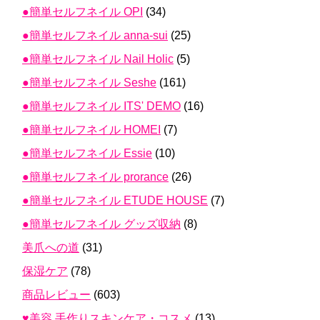
●簡単セルフネイル OPI
(34)
●簡単セルフネイル anna-sui
(25)
●簡単セルフネイル Nail Holic
(5)
●簡単セルフネイル Seshe
(161)
●簡単セルフネイル ITS' DEMO
(16)
●簡単セルフネイル HOMEI
(7)
●簡単セルフネイル Essie
(10)
●簡単セルフネイル prorance
(26)
●簡単セルフネイル ETUDE HOUSE
(7)
●簡単セルフネイル グッズ収納
(8)
美爪への道
(31)
保湿ケア
(78)
商品レビュー
(603)
♥美容 手作りスキンケア・コスメ
(13)