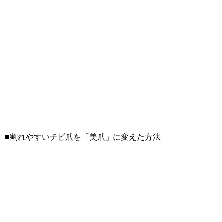
■割れやすいチビ爪を「美爪」に変えた方法