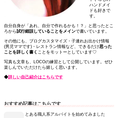
ハンドメイ
ドも好きで
す。
自分自身が「あれ、自分で作れるかも！？」と思ったとこ
ろから
試行錯誤していることをメイン
で書いています。
その他にも、ブログカスタマイズ・子連れお出かけ情報
(男児ママです)・レストラン情報など、できるだけ
思った
ことを詳しく書く
ことをモットーとしています♡
写真も文章も、LOCOの練習として公開しています。ぜひ
楽しんでいただけたら嬉しく思います。
◆
詳しい自己紹介はこちらです
おすすめ記事はこちらです
とある職人系アルバイトを始めてみました