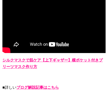
シルクマスクで肌ケア【上下ギャザー】横ポケット付きプ
リーツマスク作り方
■詳しい
ブログ解説記事はこちら