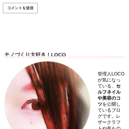
モノづくり大好き！LOCO
管理人LOCO
が気になっ
ている、
セ
ルフネイル
や美容のコ
ツ
を公開し
ているブロ
グです。レ
ザークラフ
トや布もの