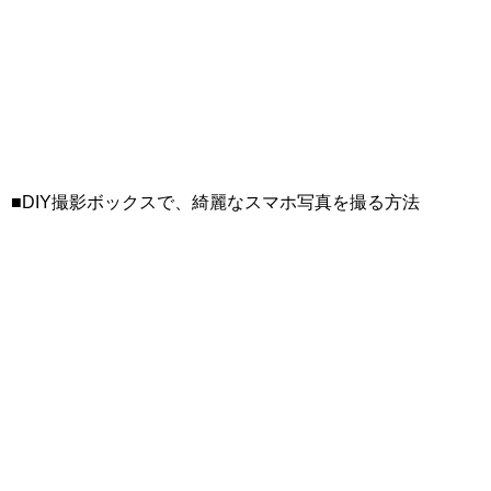
■DIY撮影ボックスで、綺麗なスマホ写真を撮る方法