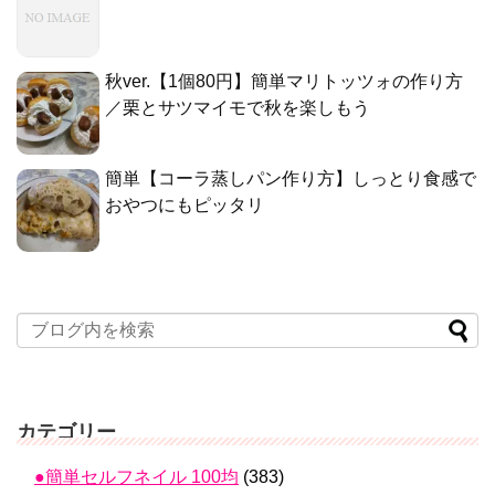
秋ver.【1個80円】簡単マリトッツォの作り方
／栗とサツマイモで秋を楽しもう
簡単【コーラ蒸しパン作り方】しっとり食感で
おやつにもピッタリ
カテゴリー
●簡単セルフネイル 100均
(383)