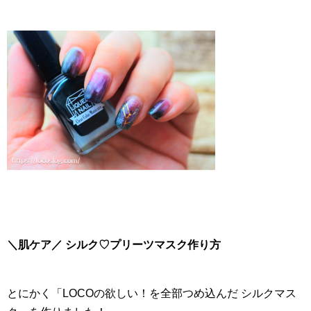
＼肌ケア／ シルク♡プリーツマスク作り方
とにかく「LOCOの欲しい！を全部つめ込んだ シルクマス